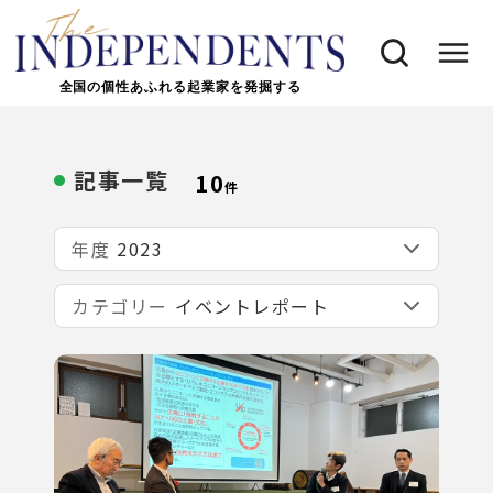
全国の個性あふれる起業家を発掘する
記事一覧
10
件
年度
カテゴリー