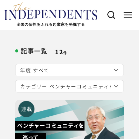
全国の個性あふれる起業家を発掘する
記事一覧
12
件
年度
カテゴリー