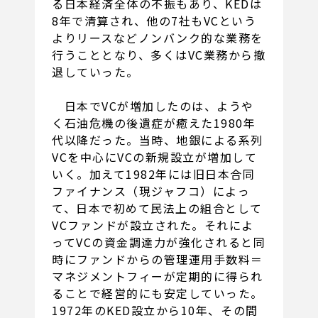
る日本経済全体の不振もあり、KEDは
8年で清算され、他の7社もVCという
よりリースなどノンバンク的な業務を
行うこととなり、多くはVC業務から撤
退していった。
日本でVCが増加したのは、ようや
く石油危機の後遺症が癒えた1980年
代以降だった。当時、地銀による系列
VCを中心にVCの新規設立が増加して
いく。加えて1982年には旧日本合同
ファイナンス（現ジャフコ）によっ
て、日本で初めて民法上の組合として
VCファンドが設立された。それによ
ってVCの資金調達力が強化されると同
時にファンドからの管理運用手数料＝
マネジメントフィーが定期的に得られ
ることで経営的にも安定していった。
1972年のKED設立から10年、その間