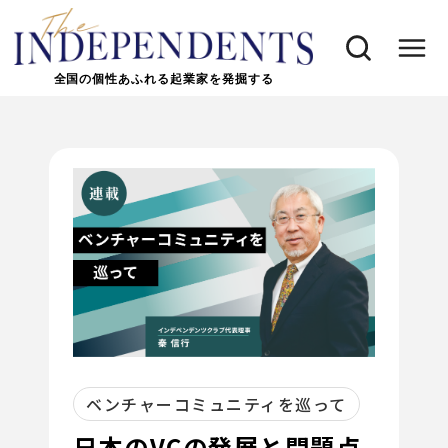
全国の個性あふれる起業家を発掘する
ベンチャーコミュニティを巡って
日本のVCの発展と問題点