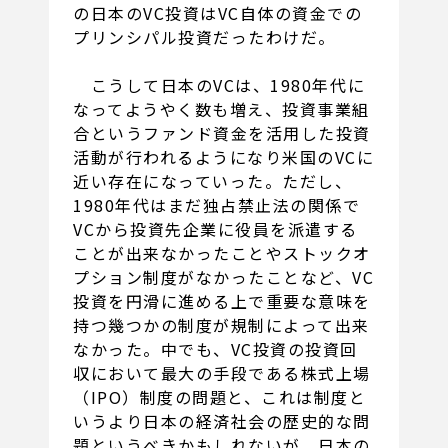
の日本のVC投資はVC自体の資金での
プリンシパル投資だったわけだ。
こうして日本のVCは、1980年代に
なってようやく数も増え、投資事業組
合というファンド資金を活用した投資
活動が行われるようになり米国のVCに
近い存在になっていった。ただし、
1980年代はまだ独占禁止法の関係で
VCから投資先企業に役員を派遣する
ことが出来なかったことやストックオ
プション制度がなかったことなど、VC
投資を円滑に進める上で重要な意味を
持つ幾つかの制度が規制によって出来
なかった。中でも、VC投資の投資回
収において最大の手段である株式上場
（IPO）制度の問題と、これは制度と
いうより日本の経済社会の歴史的な問
題というべきかもしれないが、日本の