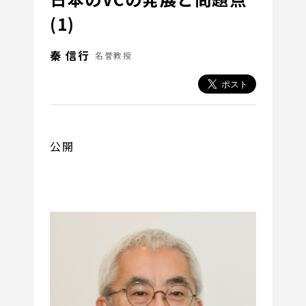
(1)
秦 信行
名誉教授
公開