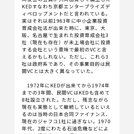
KEDすなわち京都エンタープライズデ
ィベロップメントだと言われている。
実はそれ以前1963年に中小企業投資
育成会社法が出来た時に、東京、大
阪、名古屋で生まれた投資育成会社3
社（現在も存在）が未上場会社に投資
する会社という意味で最初のVCと言
えるかもしれない。ただし、これら3
社は政府系であり、その事業目的は民
間VCとは大きく異なっていた。
1972年にKEDが出来てから1974年
までの3年間、民間VCはKEDも含めて
8社設立された。ただし、残念ながら
現在も実態として継続しているといえ
るのは当時の日本合同ファイナンス、
現在のジャフコ1社に過ぎない。1970
年代、2度にわたる石油危機などによ