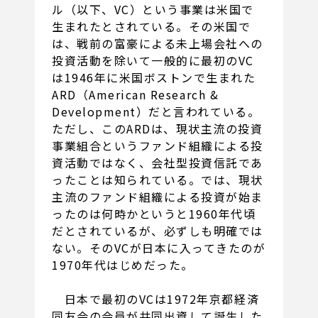
ル（以下、VC）という事業は米国で
生まれたとされている。その米国で
は、戦前の富豪による未上場会社への
投資活動を除いて一般的に最初のVC
は1946年に米国ボストンで生まれた
ARD（American Research &
Development）だと言われている。
ただし、このARDは、現状主流の投資
事業組合というファンド組織による投
資活動ではなく、会社型投資信託であ
ったことは知られている。では、現状
主流のファンド組織による投資が始ま
ったのは何時かというと1960年代頃
だとされているが、必ずしも明確では
ない。そのVCが日本に入ってきたのが
1970年代はじめだった。
日本で最初のVCは1972年京都経済
同友会の会員が共同出資して誕生した