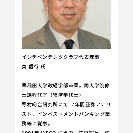
インデペンデンツクラブ代表理事
秦 信行 氏
早稲田大学政経学部卒業。同大学院修
士課程修了（経済学修士）
野村総合研究所にて17年間証券アナリ
スト、インベストメントバンキング業
務等に従事。
1991年JAFCO に出向、審査部長、海