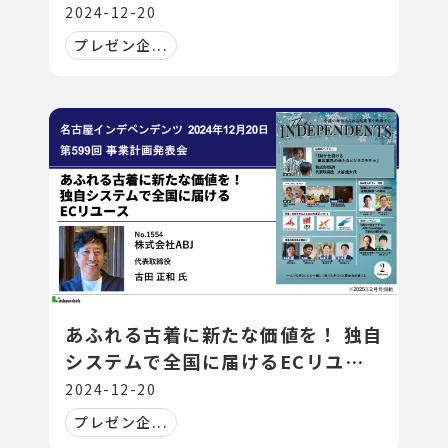
2024-12-20
プレゼン企...
あふれる古着に新たな価値を！ 独自
システムで全国に届けるECリユー
ス
2024-12-20
プレゼン企...