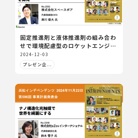
固定推進剤と液体推進剤の組み合わ
せで環境配慮型のロケットエンジン
を開発
2024-12-03
プレゼン企...