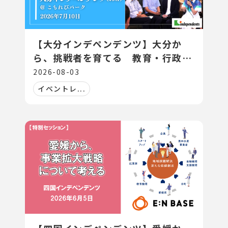
【大分インデペンデンツ】大分か
ら、挑戦者を育てる 教育・行政・
地域がつくる スタートアップエコシ
2026-08-03
ステム
イベントレ...