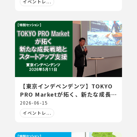
イベントレ...
【東京インデペンデンツ】TOKYO
PRO Marketが拓く、新たな成長戦
略とスタートアップ支援
2026-06-15
イベントレ...