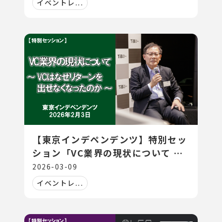
イベントレ...
【東京インデペンデンツ】特別セッ
ション「VC業界の現状について ～
VCはなぜリターンを出せなくなっ
2026-03-09
たのか～」
イベントレ...