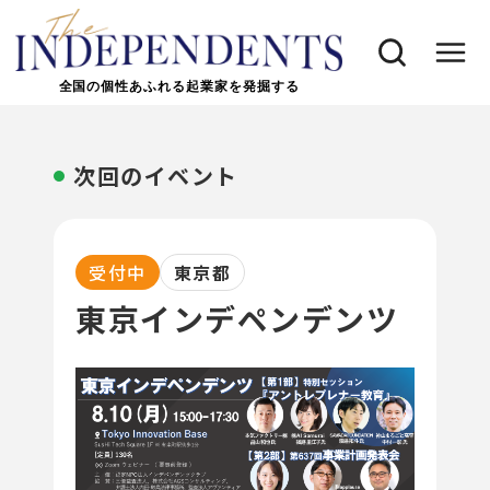
全国の個性あふれる起業家を発掘する
次回のイベント
受付中
東京都
東京インデペンデンツ