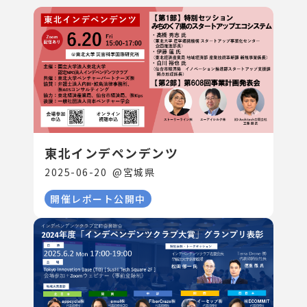
東北インデペンデンツ
2025-06-20
@
宮城県
開催レポート公開中