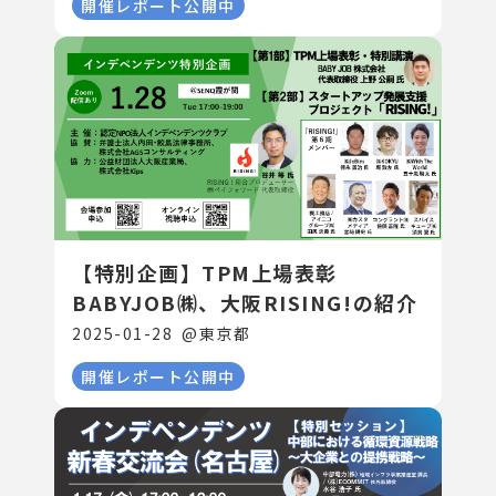
開催レポート公開中
【特別企画】TPM上場表彰
BABYJOB㈱、大阪RISING!の紹介
2025-01-28
@
東京都
開催レポート公開中