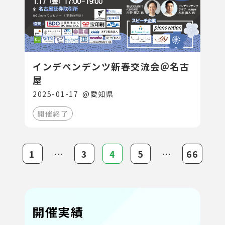
インデペンデンツ新春交流会＠名古
屋
2025-01-17
@
愛知県
開催終了
1
⋯
3
4
5
⋯
66
開催実績