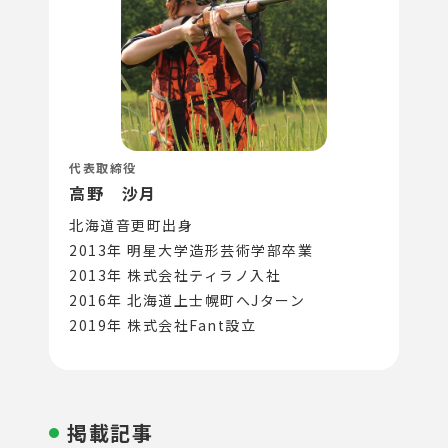
代表取締役
高野 沙月
北海道音更町出身
2013年 明星大学造形芸術学部卒業
2013年 株式会社ティラノ入社
2016年 北海道上士幌町へJターン
2019年 株式会社Fant設立
掲載記事