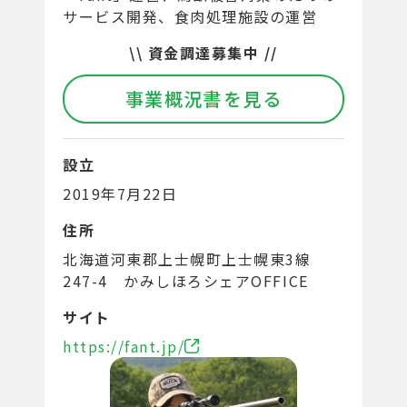
サービス開発、食肉処理施設の運営
\\
資金調達募集中
//
事業概況書を見る
設立
2019年7月22日
住所
北海道河東郡上士幌町上士幌東3線
247-4 かみしほろシェアOFFICE
サイト
https://fant.jp/