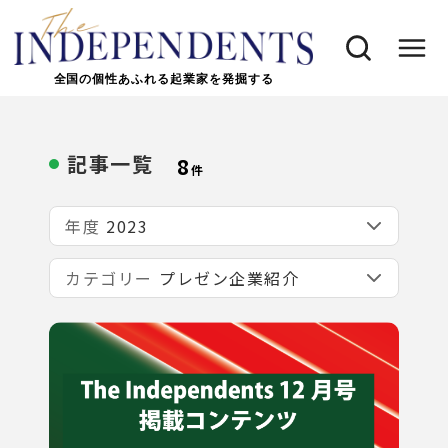
全国の個性あふれる起業家を発掘する
記事一覧
8
件
年度
カテゴリー