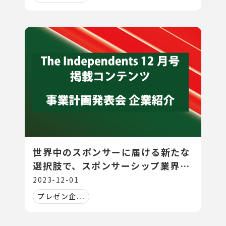
世界中のスポンサーに届ける新たな
選択肢で、スポンサーシップ業界に
風を吹かす
2023-12-01
プレゼン企...