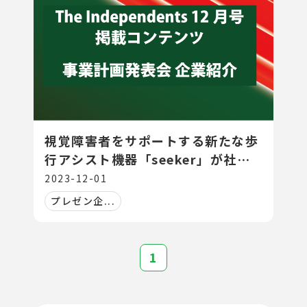
視覚障害者をサポートする新たな歩
行アシスト機器「seeker」が社会
に革新をもたらす
2023-12-01
プレゼン企...
1