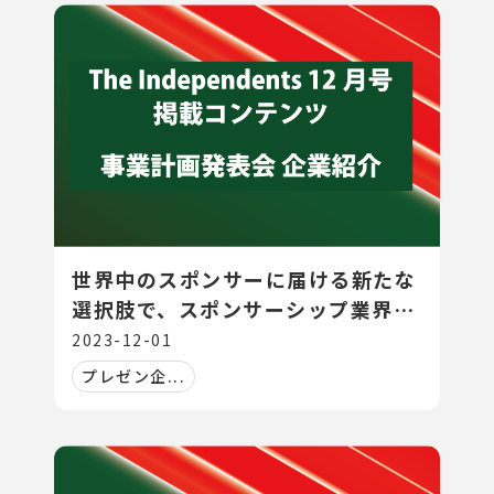
世界中のスポンサーに届ける新たな
選択肢で、スポンサーシップ業界に
風を吹かす
2023-12-01
プレゼン企...