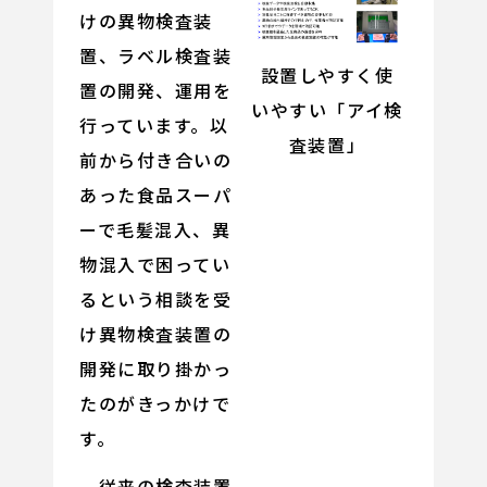
けの異物検査装
置、ラベル検査装
設置しやすく使
置の開発、運用を
いやすい「アイ検
行っています。以
査装置」
前から付き合いの
あった食品スーパ
ーで毛髪混入、異
物混入で困ってい
るという相談を受
け異物検査装置の
開発に取り掛かっ
たのがきっかけで
す。
従来の検査装置