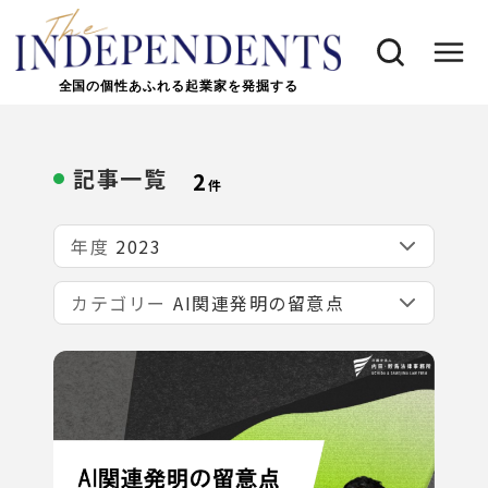
全国の個性あふれる起業家を発掘する
記事一覧
2
件
年度
カテゴリー