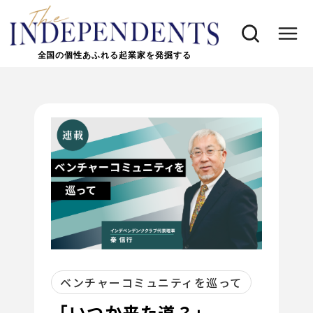
全国の個性あふれる起業家を発掘する
ベンチャーコミュニティを巡って
「いつか来た道？」