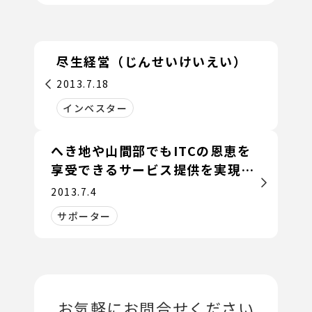
尽生経営（じんせいけいえい）
2013.7.18
インベスター
へき地や山間部でもITCの恩恵を
享受できるサービス提供を実現し
たい
2013.7.4
サポーター
お気軽にお問合せください