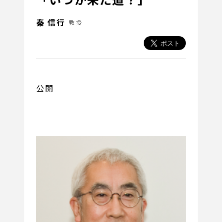
秦 信行
教授
公開