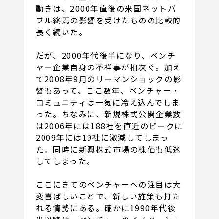
動きは、2000年直後の米国ネットバ
ブル終焉の影響を受けたものの比較的
長く続いた。
だが、2000年代後半になり、ベンチ
ャー企業自身の不祥事が相次ぐ。加え
て2008年9月のリーマンショックの影
響もあって、ここ数年、ベンチャー・
コミュニティは一気に冷え込んでしま
った。ちなみに、新規株式公開企業数
は2006年には188社を直近のピークに
2009年には19社に激減してしまっ
た。同時に新興株式市場の株価も低迷
してしまった。
ここにきてのベンチャーへの注目は大
変喜ばしいことで、新しい施策も打た
れる情勢にある。確かに1990年代後