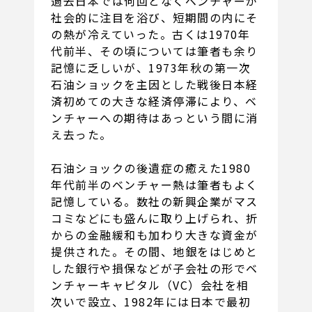
過去日本では何回となくベンチャーが
社会的に注目を浴び、短期間の内にそ
の熱が冷えていった。古くは1970年
代前半、その頃については筆者も余り
記憶に乏しいが、1973年秋の第一次
石油ショックを主因とした戦後日本経
済初めての大きな経済停滞により、ベ
ンチャーへの期待はあっという間に消
え去った。
石油ショックの後遺症の癒えた1980
年代前半のベンチャー熱は筆者もよく
記憶している。数社の新興企業がマス
コミなどにも盛んに取り上げられ、折
からの金融緩和も加わり大きな資金が
提供された。その間、地銀をはじめと
した銀行や損保などが子会社の形でベ
ンチャーキャピタル（VC）会社を相
次いで設立、1982年には日本で最初