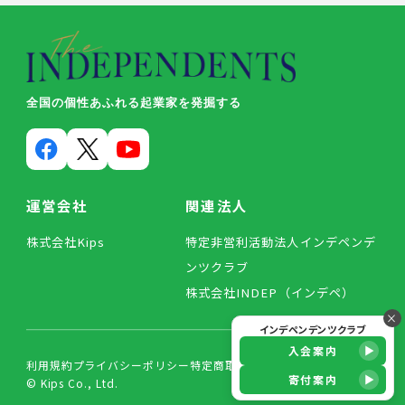
全国の個性あふれる起業家を発掘する
運営会社
関連法人
株式会社Kips
特定非営利活動法人インデペンデ
ンツクラブ
株式会社INDEP（インデペ）
×
インデペンデンツクラブ
入会案内
利用規約
プライバシーポリシー
特定商取引法に基づく表記
寄付案内
© Kips Co., Ltd.