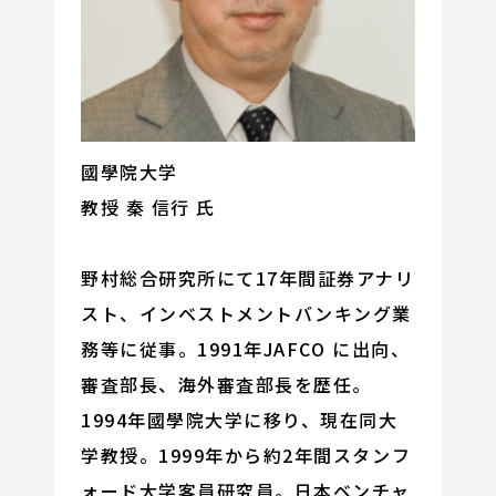
國學院大学
教授 秦 信行 氏
野村総合研究所にて17年間証券アナリ
スト、インベストメントバンキング業
務等に従事。1991年JAFCO に出向、
審査部長、海外審査部長を歴任。
1994年國學院大学に移り、現在同大
学教授。1999年から約2年間スタンフ
ォード大学客員研究員。日本ベンチャ