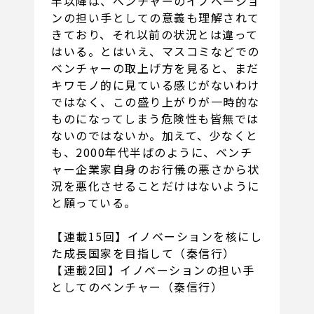
半以降は、ベンチャーのイノベーショ
ンの担い手としての意義も理解されて
きており、それ以前の状況とは違って
はいる。とはいえ、マスコミなどでの
ベンチャーの取上げ方を見ると、まだ
キワモノ的に見ている感じがないわけ
ではなく、この盛り上がりが一時的な
ものになってしまう危険性も皆無では
ないのではないか。加えて、少なくと
も、2000年代半ばのように、ベンチ
ャー企業家自身のお行儀の悪さから状
況を悪化させることだけはないように
と願っている。
【連載15回】
イノベーションを核にし
た成長国家を目指して（秦信行）
【連載2回】
イノベーションの担い手
としてのベンチャー（秦信行）