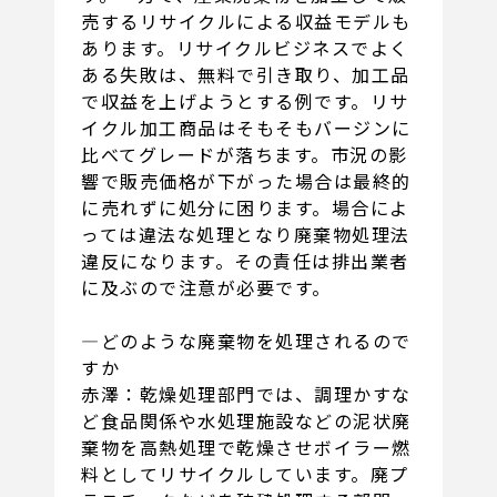
売するリサイクルによる収益モデルも
あります。リサイクルビジネスでよく
ある失敗は、無料で引き取り、加工品
で収益を上げようとする例です。リサ
イクル加工商品はそもそもバージンに
比べてグレードが落ちます。市況の影
響で販売価格が下がった場合は最終的
に売れずに処分に困ります。場合によ
っては違法な処理となり廃棄物処理法
違反になります。その責任は排出業者
に及ぶので注意が必要です。
―どのような廃棄物を処理されるので
すか
赤澤：乾燥処理部門では、調理かすな
ど食品関係や水処理施設などの泥状廃
棄物を高熱処理で乾燥させボイラー燃
料としてリサイクルしています。廃プ