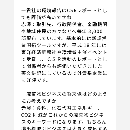
―貴社の環境報告はCSRレポートとし
ても評価が高いですね
赤澤：取引先、行政関係者、金融機関
や地域住民の方々などへ毎年 3,000
部配布しています。基本的には新規営
業開拓ツールですが、平成 18 年には
東洋経済新報社や環境省主催イベント
で受賞し、ＣＳＲ活動のレポートとし
て関係者からも評価いただきました。
英文併記にしているので外資系企業に
も好評です。
―廃棄物ビジネスの将来像はどのよう
にお考えですか
赤澤：食料、化石代替エネルギー、
CO2 削減がこれからの廃棄物ビジネ
スのキーワードになります。もちろん
排出権取引ビジネスは大きく成長する