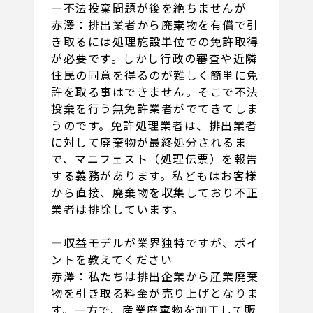
―不法投棄問題が後を絶ちませんが
赤澤：排出業者から廃棄物を有償で引
き取るには処理施設単位での免許取得
が必要です。しかし行政の審査や近隣
住民の同意を得るのが難しく簡単に免
許を取る事はできません。そこで不法
投棄を行う無免許業者がでてきてしま
うのです。免許処理業者は、排出業者
に対して廃棄物が最終処分されるま
で、マニフェスト（処理伝票）を報告
する義務があります。私どもはお客様
から直接、廃棄物を収集しており不正
業者は排除しています。
―収益モデルが業界独特ですが、ポイ
ントを教えてください
赤澤：私たちは排出企業から産業廃棄
物を引き取る料金が売り上げとなりま
す。一方で、産業廃棄物を加工して販