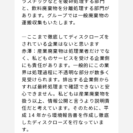
ラスチックなどを破砕処理する部門
と、飲料廃棄物を分離処理する部門が
あります。グループでは一般廃棄物の
運搬収集もいたします。
―ここまで徹底してディスクローズを
されている企業はないと思います
赤澤：産業廃棄物は処理業者だけでな
く、私どものサービスを受ける企業側
にも責任があります。一般的にこの業
界は処理過程に不透明な部分が数多く
見受けられます。排出する企業側から
すれば最終処理まで確認できないと安
心できません。私どもは産業廃棄物を
扱う以上、情報公開と言うより説明責
任だと考えています。そのために、平
成 14 年から環境報告書を作成し徹底
したディスクローズを行なっていま
す。