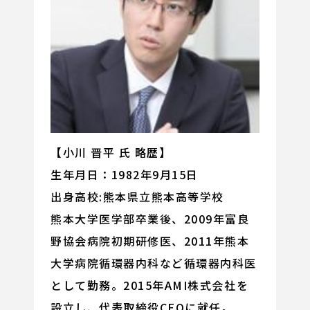
【小川 晋平 氏 略歴】
生年月日：1982年9月15日
出身高校:熊本県立熊本高等学校
熊本大学医学部卒業後、2009年富良
野協会病院初期研修医、2011年熊本
大学病院循環器内科など循環器内科医
として勤務。2015年AMI株式会社を
設立し、代表取締役CEOに就任。