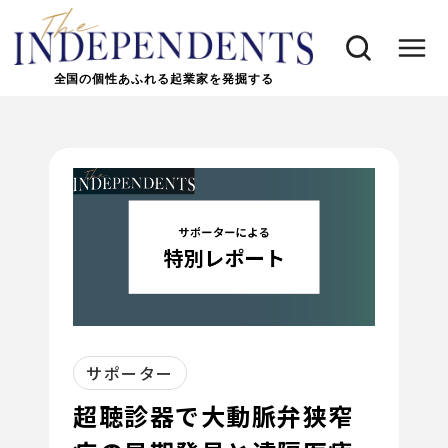
全国の個性あふれる起業家を発掘する
サポーター
超聴診器で大動脈弁狭窄