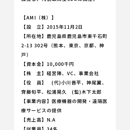
【AMI（株）】
【設 立】2015年11月2日
【所在地】鹿児島県鹿児島市東千石町
2-13 302号（熊本、東京、京都、神
戸）
【資本金】10,000千円
【株 主】経営陣、VC、事業会社
【役 員】 (代)小川晋平、神尾翼、
齊藤旬平、松浦晃久 (監)木下太郎
【事業内容】医療機器の開発・遠隔医
療サービスの提供
【売上高】N.A
【従業員】34名