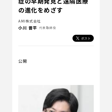
症の早期発見と遠隔医療
の進化をめざす
AMI株式会社
小川 晋平
代表取締役
公開