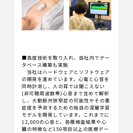
■高度技術を取り入れ、自社内でデー
タベース構築も実施
当社はハードウェアとソフトウェア
の開発を進めています。心電と心音を
同時計測し、人の耳では聞こえない
(非可聴周波数帯)心音まで含めて解析
し、大動脈弁狭窄症の可能性やその重
症度を予測するための独自の深層学習
モデルを開発しています。これまでに
12,000の心音と、各種検査結果や心
臓の特徴など150項目以上の医療デー