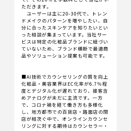
ただきます。
ユーザーは主に20-30代で、トレン
ドメイクのパターンを増やしたい、自
分に合ったスキンケアを知りたいとい
った相談が集まっています。当社サー
ビスは特定の化粧品ブランドに紐づい
ていないため、ブランド横断で最適商
品やソリューション提案も可能です。
■AI技術でカウンセリングの質を向上
化粧品・美容業界はEC化率が6.7％程
度とデジタル化が遅れており、接客含
めアナログが未だに主流です。一方
で、コロナ禍を経て働き方も多様化
し、地方都市での百貨店・路面店の閉
店が相次ぐ中で、オンラインカウンセ
リングに対する期待はカウンセラー・