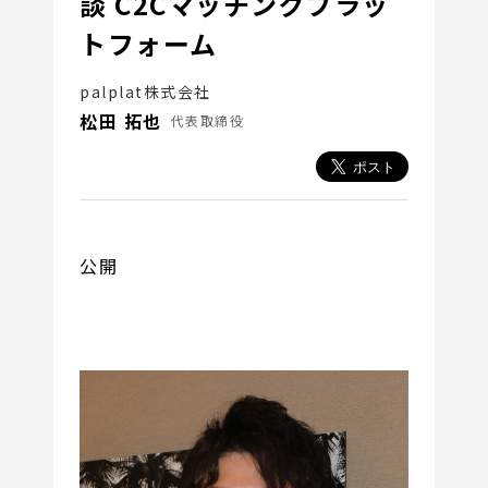
談 C2Cマッチングプラッ
トフォーム
palplat株式会社
松田 拓也
代表取締役
公開