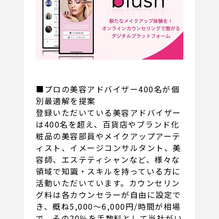
■プロの美容アドバイザー400名が個
別最適解を提案
登録いただいている美容アドバイザー
は400名を超え、百貨店やブランド化
粧品の美容部員やメイクアップアーテ
ィスト、イメージコンサルタント、美
容師、エステティシャンなど、様々な
領域で知識・スキルを持っている方に
活動いただいています。カウンセリン
グ料は各カウンセラーが自由に設定で
き、概ね5,000～6,000円/時間が相場
で、その20％を手数料として当社がい