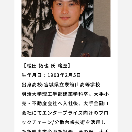
【松田 拓也 氏 略歴】
生年月日：1993年2月5日
出身高校:宮城県立泉館山高等学校
明治大学理工学部建築学科卒。大手小
売・不動産会社へ入社後、大手金融IT
会社にてエンタープライズ向けのブロ
ックチェーン/分散台帳技術を活用し
た新規事業企画を担務。その後、大手