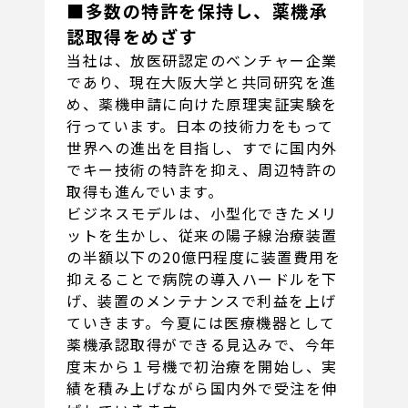
■多数の特許を保持し、薬機承
認取得をめざす
当社は、放医研認定のベンチャー企業
であり、現在大阪大学と共同研究を進
め、薬機申請に向けた原理実証実験を
行っています。日本の技術力をもって
世界への進出を目指し、すでに国内外
でキー技術の特許を抑え、周辺特許の
取得も進んでいます。
ビジネスモデルは、小型化できたメリ
ットを生かし、従来の陽子線治療装置
の半額以下の20億円程度に装置費用を
抑えることで病院の導入ハードルを下
げ、装置のメンテナンスで利益を上げ
ていきます。今夏には医療機器として
薬機承認取得ができる見込みで、今年
度末から１号機で初治療を開始し、実
績を積み上げながら国内外で受注を伸