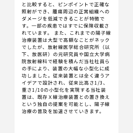
と比較すると、ピンポイントで正確な
照射ができ、腫瘍周辺の正常組織への
ダメージを低減できることが特徴で
す。一部の疾患ではすでに保険収載さ
れています。 また、これまでの陽子線
治療装置は大型で高額なことがネック
でしたが、放射線医学総合研究所（以
下、放医研）の元研究員や国立大学病
院放射線科で経験を積んだ当社社員ら
の手により、装置の大幅な小型化に成
功しました。従来装置とは全く違うア
イデアで設計され、従来比高さ1/3、
重さ1/10の小型化を実現する当社装
置は、既存Ｘ線治療装置との置き換え
という独自の提案を可能とし、陽子線
治療の普及を加速させていきます。