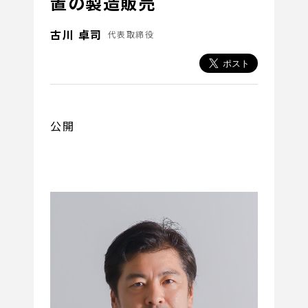
置の製造販売
古川 卓司
代表取締役
公開