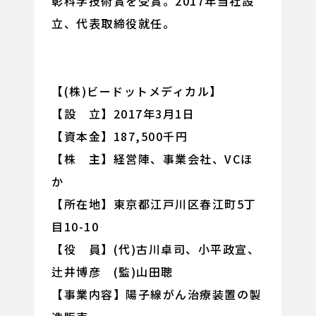
彰科学技術賞を受賞。2017年当社設
立、代表取締役就任。
【(株)ビードットメディカル】
【設 立】2017年3月1日
【資本金】187,500千円
【株 主】経営陣、事業会社、VCほ
か
【所在地】東京都江戸川区春江町5丁
目10-10
【役 員】(代)古川卓司、小平政宣、
辻井博彦 (監)山田聰
【事業内容】陽子線がん治療装置の製