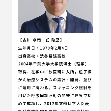
【古川 卓司 氏 略歴】
生年月日：1978年2月4日
出身高校：渋谷幕張高校
2004年千葉大学大学院博士（理学）
取得、在学中に放医研に入所。粒子線
がん治療システムの設計・開発、並び
に運用に携わる。スキャニング照射を
用いた呼吸同期照射の開発に世界で初
めて成功し、2012年文部科学大臣表