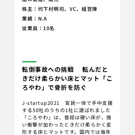
株主：㈹下村明司、VC、経営陣
業績：N.A
従業員：10名
転倒事故への挑戦 転んだと
きだけ柔らかい床とマット「こ
ろやわ」で骨折を防ぐ
J-startup2021 官民一体で手中支援
する50社のうちの1社に選ばれました
「ころやわ」は、普段は硬い床が、強
い衝撃が加わったときだけ柔らかく変
形する床とマットです。国内では毎年