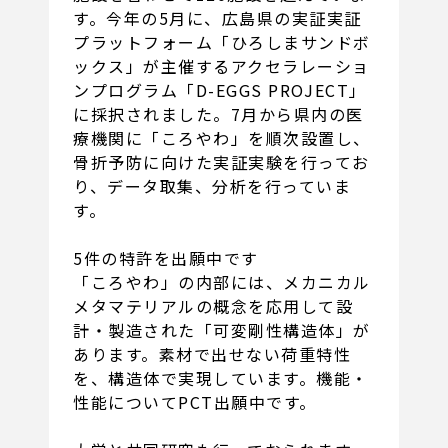
す。今年の5月に、広島県の実証実証
プラットフォーム「ひろしまサンドボ
ックス」が主催するアクセラレーショ
ンプログラム「D-EGGS PROJECT」
に採択されました。7月から県内の医
療機関に「ころやわ」を順次設置し、
骨折予防に向けた実証実験を行ってお
り、データ取集、分析を行っていま
す。
5件の特許を出願中です
「ころやわ」の内部には、メカニカル
メタマテリアルの概念を応用して設
計・製造された「可変剛性構造体」が
あります。素材で出せない荷重特性
を、構造体で実現しています。機能・
性能についてPCT出願中です。