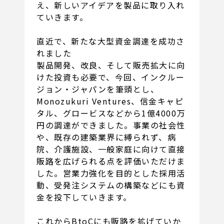
え、新しいアイデアを製品に取り入れ
ていきます。
直近で、新たな大型資金調達を成功さ
れました
製品開発、改良、そして販売拡大に向
けた投資も必要で、今回、インクルー
ジョン・ジャパンを筆頭とし、
Monozukuri Ventures、信金キャピ
タル、グロービスなどから1億4000万
円の調達ができました。事業の社会性
や、既存の建築業界に縛られず、病
院、介護施設、一般家庭に向けて直接
販路を広げられる点を評価いただけま
した。営業力強化を目的とした採用活
動、受発注システムの構築などにも資
金を投下していきます。
これからBtoCにも販路を拡げていか