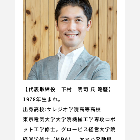
【代表取締役 下村 明司 氏 略歴】
1978年生まれ。
出身高校:サレジオ学院高等高校
東京電気大学大学院機械工学専攻ロボ
ット工学修士。グロービス経営大学院
経営学修士（MBA）。ヤマハ発動機