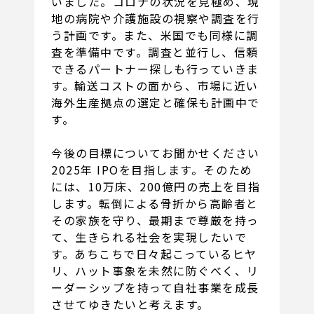
いました。コロナの状況を見極め、現
地の病院や介護施設の視察や調査を行
う計画です。また、米国でも同様に調
査を準備中です。調査と並行し、信頼
できるパートナー探しも行っていきま
す。輸送コストの面から、市場に近い
海外生産拠点の選定と確保も計画中で
す。
今後の目標についてお聞かせください
2025年 IPOを目指します。そのため
には、10万床、200億円の売上を目指
します。転倒による骨折から高齢者と
その家族を守り、最期まで尊厳を持っ
て、生きられる社会を実現したいで
す。あちこちで日々起こっているヒヤ
リ、ハット事象を未然に防ぐべく、リ
ーダーシップを持って自社事業を成長
させてゆきたいと考えます。