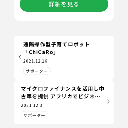
詳細を見る
遠隔操作型子育てロボット
「ChiCaRo」
2021.12.16
サポーター
マイクロファイナンスを活用し中
古車を提供 アフリカでビジネス
を回す
2021.12.3
サポーター