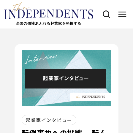
全国の個性あふれる起業家を発掘する
起業家インタビュー
転倒事故への挑戦 転ん