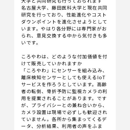
大学と共同研究も行っておられます
名古屋大学、藤田医科大学と現在共同
研究を行っており、性能進化やコスト
ダウンポイントを進化させようとして
います。やはり各分野には専門家がお
られ、意見交換する中から気付きも多
いです。
ころやわは、どのような付加価値を付
けて販売していかれますか
「ころやわ」にセンサーを組み込み、
離床検知センサーとしても使えるIoT
サービスを作ろうとしています。高齢
者の転倒、骨折予防に監視カメラの利
用を提案されることがあります。です
が、プライバシーとの兼ね合いから、
カメラ設置は現場で必ずしも歓迎され
ていません。各所から集まってくるデ
ータ、分析結果、利用者の声をふま