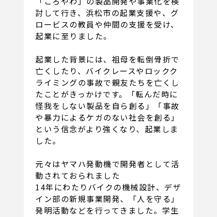
「ころやわ」の製品開発や事業化を検
討して行き、浜松市の起業支援や、グ
ロービスの教員や仲間の支援を受け、
起業に至りました。
起業した背景には、祖母を転倒骨折で
亡くしたり、バイクレースやロックク
ライミングの事故で親友たちを亡くし
たことがきっかけです。「転んだ時に
怪我をしない製品を自ら創る」「事故
や暴力によるケガのない社会を創る」
という信念がより強くなり、起業しま
した。
元々はヤマハ発動機で開発者として活
動されておられました
14年にわたりバイクの機械設計、デザ
イン部の新規事業開発、「人を守る」
発明活動などを行ってきました。学生