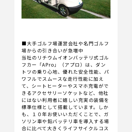
■大手ゴルフ場運営会社や名門ゴルフ
場からの引き合いが急増中
当社のリチウムイオンバッテリ式ゴル
フカー「APro」（アプロ）は、ダン
トツの乗り心地、優れた安全性能、パ
ワフルでスムースな走行性能に加え
て、シートヒーターやスマホ充電がで
きるアクセサリーソケットなど、他社
にはない利用者に嬉しい充実の装備を
標準仕様として搭載しています。しか
も、１０年お使いいただくことで、ガ
ソリン車や鉛バッテリ車を導入する場
合に比べて大きくライフサイクルコス