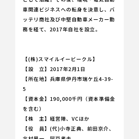
車関連ビジネスへの転身を決意し、バ
ッテリ商社及び中堅自動車メーカー勤
務を経て、2017年自社を設立。
【(株)スマイルイービークル】
【設 立】2017年2月1日
【所在地】兵庫県伊丹市瑞ケ丘4-39-
5
【資本金】190,000千円（資本準備金
を含む）
【株 主】経営陣、VCほか
【役 員】(代)小寺正典、前田京介、
北村晏一、阿戸孝夫