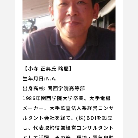
【小寺 正典氏 略歴】
生年月日:N.A.
出身高校: 関西学院高等部
1986年関西学院大学卒業。大手電機
メーカー、大手監査法人系経営コンサ
ルタント会社を経て、(株)BDIを設立
し、代表取締役兼経営コンサルタント
として活躍。その後、環境・電気自動