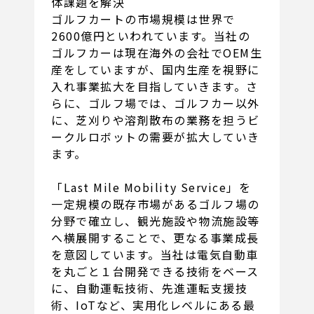
体課題を解決
ゴルフカートの市場規模は世界で
2600億円といわれています。当社の
ゴルフカーは現在海外の会社でOEM生
産をしていますが、国内生産を視野に
入れ事業拡大を目指していきます。さ
らに、ゴルフ場では、ゴルフカー以外
に、芝刈りや溶剤散布の業務を担うビ
ークルロボットの需要が拡大していき
ます。
「Last Mile Mobility Service」を
一定規模の既存市場があるゴルフ場の
分野で確立し、観光施設や物流施設等
へ横展開することで、更なる事業成長
を意図しています。当社は電気自動車
を丸ごと１台開発できる技術をベース
に、自動運転技術、先進運転支援技
術、IoTなど、実用化レベルにある最