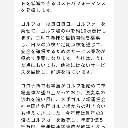
トを低減できるコストパフォーマンス
を発揮します。
ゴルフカーは毎日毎日、ゴルファーを
乗せて、ゴルフ場の中を約10㎞走行し
ます。ゴルフ場様と信頼関係を構築
し、日々の点検と定期点検を通じて、
安全を確保するためのサービス業務が
極めて重要になります。当社はこうし
た点においても、他社にはないサービ
スを展開し、好評を得ています。
コロナ禍で若年層がゴルフを始めて市
場全体が盛り上がっており、脱炭素の
流れを追い風に、大手ゴルフ場運営会
社や国内名門ゴルフ場からの引き合い
も増えてきました。今年度は昨年の3
倍のゴルフカーを販売し、年商3億５
千万円、単年度黒字達成が確実となっ