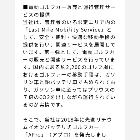
■電動ゴルフカー販売と運行管理サー
ビスの提供
当社は、管理者のいる限定エリア内の
「Last Mile Mobility Service」と
して、安全・便利・快適な移動手段の
提供を行い、関連サービスを展開して
います。第一弾として、電動ゴルフカ
ーの販売と関連サービスを行っていま
す。国内にある約2,200のゴルフ場に
おけるゴルファーの移動手段は、ガソ
リン車と鉛バッテリ車で占められてお
り、ガソリン車に至ってはプリウスの
７倍のCO2を出しながら運行されてい
るのが実情です。
そこで、当社は2018年に先進リチウ
ムイオンバッテリ式ゴルフカー
「APro」（アプロ）を発売しまし