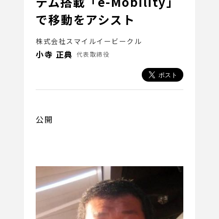
テム搭載「e-Mobility」
で移動をアシスト
株式会社スマイルイービークル
小寺 正典
代表取締役
公開