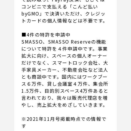
コンビニで支払える「こんど払い
byGMO」で決済いただけ、クレジッ
トカードの個人情報などは不要です。
■4件の特許を申請中
SMASSO、SMASSO Reserveの機能
について特許を４件申請中です。事業
拡大に向け、スペースの個人オーナー
だけでなく、スマートロック会社、大
手家具メーカー、不動産会社など法人
とも商談中です。国内にはワークブー
ス６万件、貸し会議室４万件、集会所
1.5万件、目的別スペース4万件あると
言われており、我々は販売代理店を増
やし、売上拡大をめざしていきます。
※2021年11月号掲載時点での情報で
す