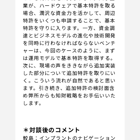
業が、ハードウェアで基本特許を取る
場合、潤沢な資金力を活かして、周辺
特許をいくつも申請することで、基本
特許を守りに入ります。一方、資金調
達とビジネスモデルの進化や技術開発
を同時に行わなければならないベンチ
ャーは、今回のケースのように、まず
は運用モデルで基本特許を取得する。
次に、現場の声をききながら追加実装
した部分について追加特許を取りにい
く。こういう流れが自然であると思い
ます。引き続き、追加特許の検討面含
め弊所からも知財戦略をお手伝いいた
します。
＊対談後のコメント
鮫島：インプラントのナビゲーション