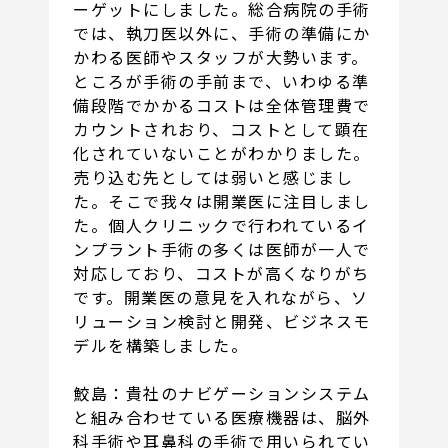
ーゲットにしました。総合病院の手術
では、執刀医以外に、手術の準備にか
かわる医師やスタッフが大勢います。
ところが手術の手前まで、いわゆる準
備段階でかかるコストは全体管理費で
カウントされおり、コストとして顕在
化されていないことがわかりました。
売り込む先としては弱いと感じまし
た。そこで我々は開業医に注目しまし
た。個人クリニックで行われているイ
ンプラント手術の多くは医師が一人で
対応しており、コストが高くなりがち
です。開業医の意見を入れながら、ソ
リューション検討と開発、ビジネスモ
デルを構築しました。
鮫島：貴社のナビゲーションシステム
と組み合わせている医療機器は、脳外
科手術や耳鼻科の手術で用いられてい