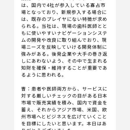
は、国内で4社が参入している寡占市
場となっており、新規参入する場合に
は、既存のプレイヤにない特徴が求め
られる。当社は、現場の歯科医師とと
もに使いやすいナビゲーションシステ
ムの開発や改良に取り組んでおり、現
場ニーズを反映していける開発体制に
強みがある。後発企業や大手の巻き返
しにあわないよう、その中で生まれる
知財を確保・維持することが重要であ
るように思われる。
曺：患者や医師両方から、サービスに
対する厳しいチェックの目がある日本
市場で販売実績を積み、国内で資金を
蓄え、それからアジア市場、米国、欧
州市場へとビジネスを広げていくこと
を目標にしたいと思います。本日はあ