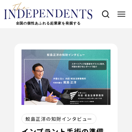
全国の個性あふれる起業家を発掘する
鮫島正洋の知財インタビュー
インプラント手術の準備