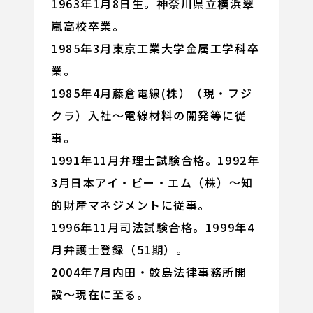
1963年1月8日生。神奈川県立横浜翠
嵐高校卒業。
1985年3月東京工業大学金属工学科卒
業。
1985年4月藤倉電線(株）（現・フジ
クラ）入社〜電線材料の開発等に従
事。
1991年11月弁理士試験合格。1992年
3月日本アイ・ビー・エム（株）〜知
的財産マネジメントに従事。
1996年11月司法試験合格。1999年4
月弁護士登録（51期）。
2004年7月内田・鮫島法律事務所開
設〜現在に至る。