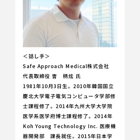
＜話し手＞
Safe Approach Medical株式会社
代表取締役 曺 柄炫 氏
1981年10月3日生。2010年韓国国立
慶北大学電子電気コンピュータ学部修
士課程修了。2014年九州大学大学院
医学系医学府博士課程修了。2014年
Koh Young Technology Inc. 医療機
器開発部 課長就任。2015年日本学