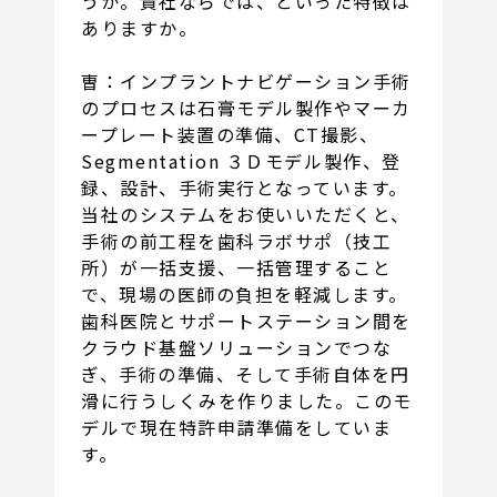
うか。貴社ならでは、といった特徴は
ありますか。
曺：インプラントナビゲーション手術
のプロセスは石膏モデル製作やマーカ
ープレート装置の準備、CT撮影、
Segmentation ３Ｄモデル製作、登
録、設計、手術実行となっています。
当社のシステムをお使いいただくと、
手術の前工程を歯科ラボサポ（技工
所）が一括支援、一括管理すること
で、現場の医師の負担を軽減します。
歯科医院とサポートステーション間を
クラウド基盤ソリューションでつな
ぎ、手術の準備、そして手術自体を円
滑に行うしくみを作りました。このモ
デルで現在特許申請準備をしていま
す。