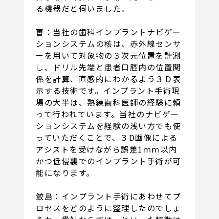
る機器だと伺いました。
曺：当社の歯科インプラントナビゲー
ションシステムの核は、赤外線センサ
ーを用いて対象物の３次元位置を計測
し、ドリル先端と患者口腔内の位置関
係を計算、直感的にわかるよう３Ｄ表
示する技術です。インプラント手術現
場の大半は、熟練歯科医師の経験に頼
って行われています。当社のナビゲー
ションシステムを経験の浅い方でも使
っていただくことで、３D画像による
アシストを受けながら誤差1ｍｍ以内
かつ低侵襲でのインプラント手術が可
能になります。
鮫島：インプラント手術にあわせてプ
ロセスをどのように整理したのでしょ