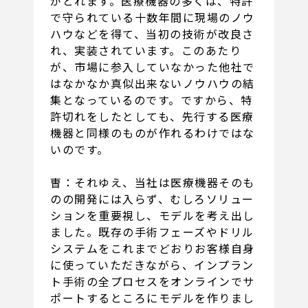
がとれます。医療機器の多くは、特許
で守られている十数年間に現場のノウ
ハウなどを得て、当初の技術が改良さ
れ、実装されています。このあたり
が、市場に参入していなかった他社で
はなかなか真似出来ないノウハウの結
集となっているのです。ですから、特
許切れをしたとしても、先行する医療
機器と同様のものが作れるわけではな
いのです。
曺：それゆえ、当社は医療機器そのも
のの開発には入らず、むしろソリュー
ションを重要視し、モデルを考え出し
ました。既存の手術フェーズやドリル
システムをこれまでどおりお客様自身
に使っていただきながら、インプラン
ト手術の全プロセスをオンラインでサ
ポートするところにモデルを作りまし