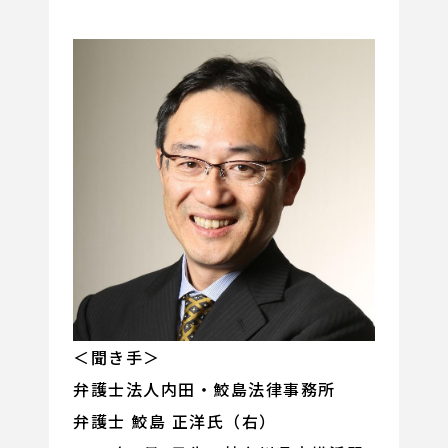
＜聞き手＞
弁護士法人内田・鮫島法律事務所
弁護士 鮫島 正洋氏（右）