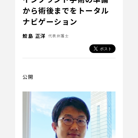
から術後までをトータル
ナビゲーション
鮫島 正洋
代表弁護士
公開