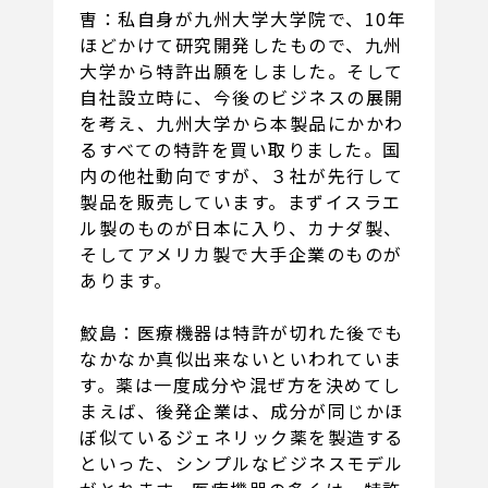
曺：私自身が九州大学大学院で、10年
ほどかけて研究開発したもので、九州
大学から特許出願をしました。そして
自社設立時に、今後のビジネスの展開
を考え、九州大学から本製品にかかわ
るすべての特許を買い取りました。国
内の他社動向ですが、３社が先行して
製品を販売しています。まずイスラエ
ル製のものが日本に入り、カナダ製、
そしてアメリカ製で大手企業のものが
あります。
鮫島：医療機器は特許が切れた後でも
なかなか真似出来ないといわれていま
す。薬は一度成分や混ぜ方を決めてし
まえば、後発企業は、成分が同じかほ
ぼ似ているジェネリック薬を製造する
といった、シンプルなビジネスモデル