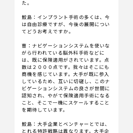
た。
鮫島：インプラント手術の多くは、今
は自由診療ですが、今後の展開につい
てどうお考えですか。
曺：ナビゲーションシステムを使いな
がら行われている脳外科手術などに
は、既に保険適用がされています。点
数は２０００点です。我々はそこにも
商機を感じています。大手が既に参入
しているため、互いに切磋し、このナ
ビゲーションシステムの良さが世間に
認知され、やがて保険適用手術になる
こと、そこで一機にスケールすること
を期待しています。
鮫島：大手企業とベンチャーとでは、
とれる特許戦略は異なります。大手企