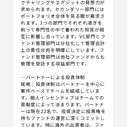
クチャリングやエグジットの発想力が
求められます。セカンダリー部門には
ポートフォリオ全体を見る眼が要求さ
れます。3つの部門でそれぞれ凌ぎを
削って専門性の中で養われた知見が相
互に影響し合っています。VC部門とフ
ァンド管理部門は分社化して管理会計
上の責任分担を明確にしています。フ
ァンド管理部門は他社ファンドからも
管理を受託する収益部門です。
―パートナーによる投資体制
尾崎：投資体制はパートナーを中心に
案件ベースでチームを組成していま
す。個人インセンティブはチームでの
貢献度によって決まります。パートナ
ーは現在22名で、投資決定に投票権を
持ちファンドの運営に深くコミットし
ています。特に海外の出資者は、ファ