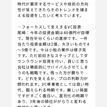
時代が要求するサービスや技術の方向
性が見えてきたらそのトレンドを捕ま
える投資をしたいと考えています。
―フォーカスして支えきるVC投資
尾崎：今年の投資金額は40億円が目標
で、現在半分くらいの進捗です。一件
当たり投資金額は2億、大きいもので4
～5億です。今は小粒の案件は様子見
です。ただ前向きなステップとしてダ
ウンラウンド投資を行い、良いと思う
会社は徹底的にサバイバルさせてしま
うのも戦略です。残った方が勝ちで
す。どれを支えるか、プロの判断力が
問われます。VC専業者としては良い時
代、鍛えられる時期です。厳しい局面
ですがすごく面白い、差別化の時期で
あり、3年後の順位ががらりと変わる
時代だと思います。