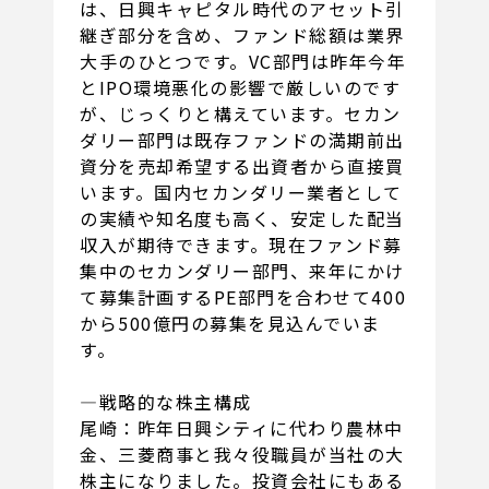
は、日興キャピタル時代のアセット引
継ぎ部分を含め、ファンド総額は業界
大手のひとつです。VC部門は昨年今年
とIPO環境悪化の影響で厳しいのです
が、じっくりと構えています。セカン
ダリー部門は既存ファンドの満期前出
資分を売却希望する出資者から直接買
います。国内セカンダリー業者として
の実績や知名度も高く、安定した配当
収入が期待できます。現在ファンド募
集中のセカンダリー部門、来年にかけ
て募集計画するPE部門を合わせて400
から500億円の募集を見込んでいま
す。
―戦略的な株主構成
尾崎：昨年日興シティに代わり農林中
金、三菱商事と我々役職員が当社の大
株主になりました。投資会社にもある