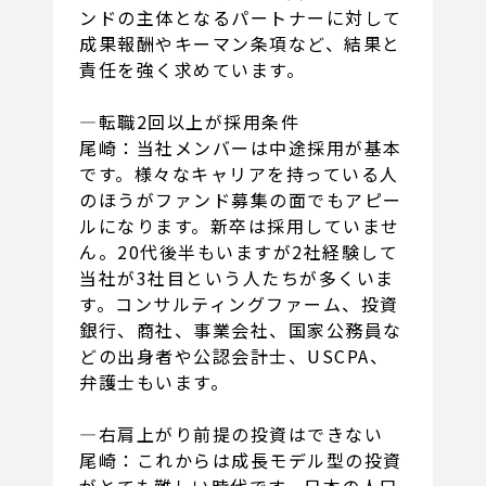
ンドの主体となるパートナーに対して
成果報酬やキーマン条項など、結果と
責任を強く求めています。
―転職2回以上が採用条件
尾崎：当社メンバーは中途採用が基本
です。様々なキャリアを持っている人
のほうがファンド募集の面でもアピー
ルになります。新卒は採用していませ
ん。20代後半もいますが2社経験して
当社が3社目という人たちが多くいま
す。コンサルティングファーム、投資
銀行、商社、事業会社、国家公務員な
どの出身者や公認会計士、USCPA、
弁護士もいます。
―右肩上がり前提の投資はできない
尾崎：これからは成長モデル型の投資
がとても難しい時代です。日本の人口