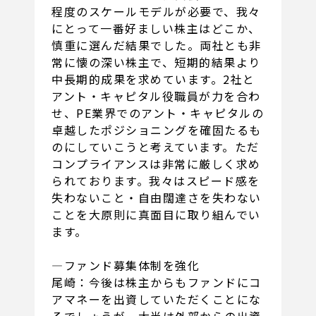
程度のスケールモデルが必要で、我々
にとって一番好ましい株主はどこか、
慎重に選んだ結果でした。両社とも非
常に懐の深い株主で、短期的結果より
中長期的成果を求めています。2社と
アント・キャピタル役職員が力を合わ
せ、PE業界でのアント・キャピタルの
卓越したポジショニングを確固たるも
のにしていこうと考えています。ただ
コンプライアンスは非常に厳しく求め
られております。我々はスピード感を
失わないこと・自由闊達さを失わない
ことを大原則に真面目に取り組んでい
ます。
―ファンド募集体制を強化
尾崎：今後は株主からもファンドにコ
アマネーを出資していただくことにな
るでしょうが、大半は外部からの出資