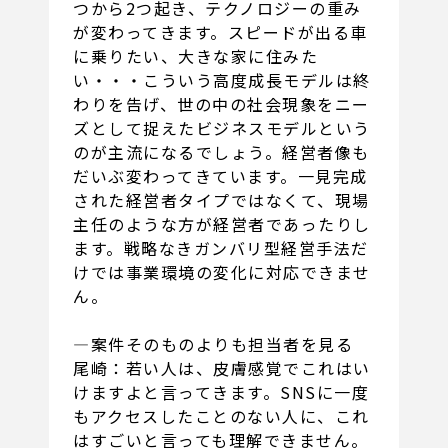
つから2つ起き、テクノロジーの重み
が変わってきます。スピードが出る車
に乗りたい、大きな家に住みた
い・・・こういう高度成長モデルは終
わりを告げ、世の中の社会現象をニー
ズとして捉えたビジネスモデルという
のが主流になるでしょう。経営者像も
だいぶ変わってきています。一見完成
された経営者タイプではなくて、現場
主任のような方が経営者であったりし
ます。戦略なきガンバリ型経営手法だ
けでは事業環境の変化に対応できませ
ん。
―案件そのものよりも担当者を見る
尾崎：若い人は、皮膚感覚でこれはい
けますよと言ってきます。SNSに一度
もアクセスしたことのない人に、これ
はすごいと言っても理解できません。