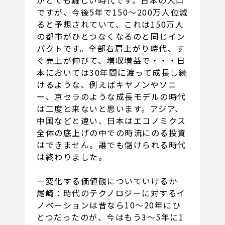
ですが、今後5年で150～200万人位減
ると予想されていて、これは150万人
の都市がひとつなくなるのと同じイン
パクトです。全部右肩上がり時代、す
ぐ売上が伸びて、増収増益で・・・日
本においては30年間に渡って成長し続
けるような、例えばキヤノンやソニ
ー、京セラのような成長モデルの時代
は二度と来ないと思います。アジア、
中国などと違い、日本はエコノミクス
全体の底上げの中での時流にのる投資
はできません。誰でも儲けられる時代
は終わりました。
―変化する価値観についていけるか
尾崎：時代のテクノロジーに対するイ
ノベーションは昔なら10～20年にひ
とつだったのが、今はもう3～5年に1