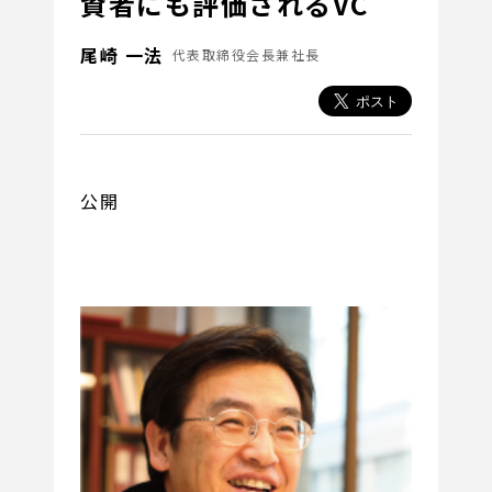
資者にも評価されるVC
尾崎 一法
代表取締役会長兼社長
公開