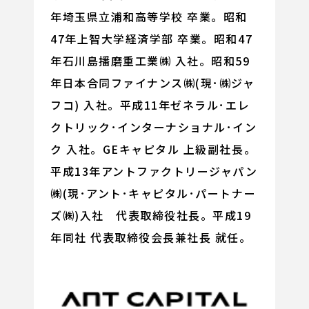
年埼玉県立浦和高等学校 卒業。昭和
47年上智大学経済学部 卒業。昭和47
年石川島播磨重工業㈱ 入社。昭和59
年日本合同ファイナンス㈱(現･㈱ジャ
フコ) 入社。平成11年ゼネラル･エレ
クトリック･インターナショナル･イン
ク 入社。GEキャピタル 上級副社長。
平成13年アントファクトリージャパン
㈱(現･アント･キャピタル･パートナー
ズ㈱)入社 代表取締役社長。平成19
年同社 代表取締役会長兼社長 就任。