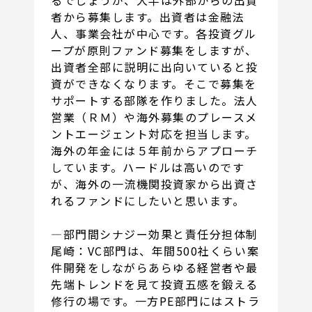
者から募集します。出資者は金融法
人、事業会社が中心です。各投資グル
ープが原則ファンド募集をしますが、
出資者全部に説明に出向いていると投
資ができなくなります。そこで募集を
サポートする部隊を作りました。法人
営業（ＲＭ）や海外募集のプレースメ
ントエージェント対応を担当します。
海外の年金には５年前からアプローチ
しています。ハードルは高いのです
が、海外の一流機関投資家から出資さ
れるファンドにしたいと思います。
―部門間シナジー効果と責任分担体制
尾崎：VC部門は、年間500社くらい案
件開発をしながらあらゆる経営者や最
先端トレンドを見て投資五感を鍛える
修行の場です。一方PE部門にはストラ