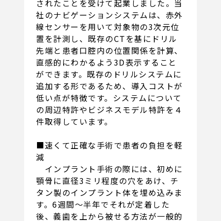
されたことを受けて起業しました。当
社のナビゲーションシステムは、赤外
線センサーを用いて対象物の3次元位
置を計測し、既存のCTを基にドリル
先端と患者口腔内の位置関係を計算、
直感的にわかるよう3D表示すること
ができます。既存のドリルシステムに
追加する形であるため、導入コストが
低い点が特徴です。システムについて
の周辺特許やビジネスモデル特許を４
件取得しています。
■速くて正確な手術で患者の負担を軽
減
インプラント手術の際には、初めに
顎骨に直径3ミリ程度の穴をあけ、チ
タン製のインプラント体を埋め込みま
す。6週間～半年でそれが定着した
後、義歯を上から被せる方法が一般的