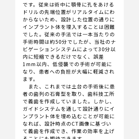
です。従来は術中に顎骨に孔をあける
ドリルの先端位置がリアルタイムにわ
からないため、設計した位置の通りに
インプラント体を埋入することは困難
でした。従来の手法では一本当たりの
手術時間は約50分でしたが、当社のナ
ビゲーションシステムによって30分以
内に短縮できるだけでなく、誤差
1mm以内、低侵襲での手術が可能に
なり、患者への負担が大幅に軽減され
ます。
また、これまでは土台の手術後に患
者の歯列の石膏型を取り、歯科技工所
で義歯を作成していました。しかし、
ガイドシステムを通して設計通りにイ
ンプラント体を埋め込むことが可能に
なれば、設計時点のCT画像に基づい
て義歯を作成でき、作業の効率を上げ
ることにも期待できます。