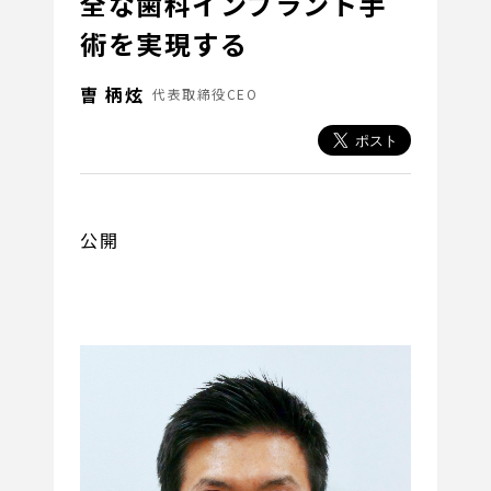
全な歯科インプラント手
術を実現する
曺 柄炫
代表取締役CEO
公開