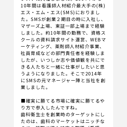
10年間は看護師人材紹介最大手の(株)
エス・エム・エス(SMS)におりまし
た。SMSが創業２期目の時に入社し、
マザーズ上場、東証一部上場まで経験
しました。約10年間の勤務で、資格ス
クールの資料請求サイト運営、WEBマ
ーケティング、薬剤師人材紹介事業、
社員育成などの部門責任者を経験しま
したが、いつしか志や価値観を共にで
きる人たちと一緒に仕事がしたいと思
うようになりました。そこで2014年
にSMSの元マネージャー陣と当社を創
業しました。
■確実に勝てる市場に確実に勝てるや
り方で参入したんですね。
歯科衛生士を創業時のターゲットにし
たのは、歯科のマーケットはニッチな