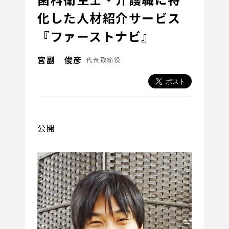
化した人材紹介サービス
『ファーストナビ』
宮副 俊彦
代表取締役
公開