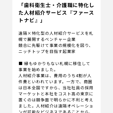
「歯科衛生士・介護職に特化し
た人材紹介サービス『ファース
トナビ』」
遠隔×特化型の人材紹介サービスを札
幌で展開するベンチャー企業
競合に先駆けて事業の規模化を図り、
ニッチトップを目指す起業家
■ 縁もゆかりもない札幌に移住して
事業を始めました。
人材紹介事業は、費用のうち4割が人
件費といわれています。一方で、商圏
は日本全国ですから、当社社員の採用
マーケットと本社をコスト高の東京に
置くのは競争面で明らかに不利と考え
ました。人材紹介は遠隔オペレーショ
ンが可能なビジネスであることから、