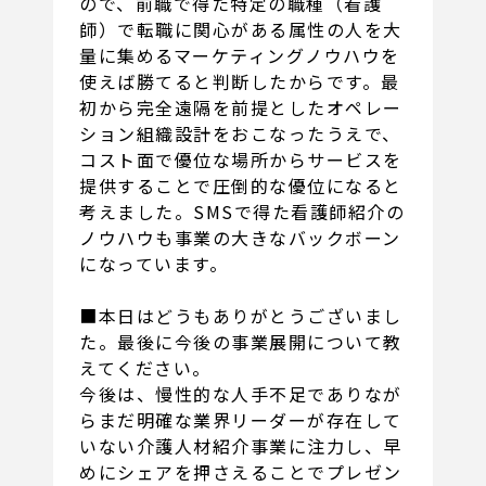
ので、前職で得た特定の職種（看護
師）で転職に関心がある属性の人を大
量に集めるマーケティングノウハウを
使えば勝てると判断したからです。最
初から完全遠隔を前提としたオペレー
ション組織設計をおこなったうえで、
コスト面で優位な場所からサービスを
提供することで圧倒的な優位になると
考えました。SMSで得た看護師紹介の
ノウハウも事業の大きなバックボーン
になっています。
■本日はどうもありがとうございまし
た。最後に今後の事業展開について教
えてください。
今後は、慢性的な人手不足でありなが
らまだ明確な業界リーダーが存在して
いない介護人材紹介事業に注力し、早
めにシェアを押さえることでプレゼン