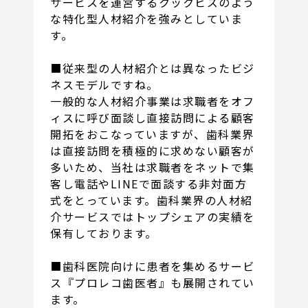
サービスを運営するクックビズのよう
な特化型人材紹介を強みとしていま
す。
■従来型の人材紹介とは異なったビジ
ネスモデルですね。
一般的な人材紹介事業は求職者をオフ
ィスに呼び面談し直接訪問による顧客
開拓をおこなっていますが、歯科業界
は直接訪問を積極的に求めない顧客が
多いため、当社は求職者をネットで集
客し電話やLINEで面談する非対面方
式をとっています。歯科業界の人材紹
介サービスではトップシェアの実績を
保有しております。
■歯科医院向けに患者を集めるサービ
ス『プロレコ歯医者』も展開されてい
ます。