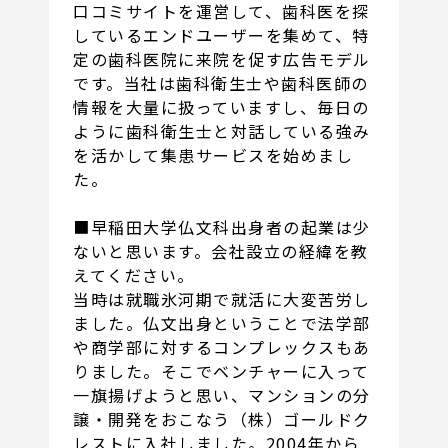
口コミサイトを運営して、歯科医を探
しているエンドユーザーを集めて、特
定の歯科医院に来院を促す広告モデル
です。当社は歯科衛生士や歯科医師の
情報を大量に扱っていますし、毎日の
ように歯科衛生士と対話している強み
を活かして集患サービスを始めまし
た。
■早稲田大学仏文科出身者の起業は少
ないと思います。会社設立の経緯を教
えてください。
当時は就職氷河期で就活に大変苦労し
ました。仏文出身ということで法学部
や商学部に対するコンプレックスもあ
りました。そこでベンチャーに入って
一旗揚げようと思い、マンションの分
譲・開発をおこなう（株）ゴールドク
レストに入社しました。2004年から