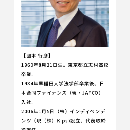
【國本 行彦】
1960年8月21日生。東京都立志村高校
卒業。
1984年早稲田大学法学部卒業後、日
本合同ファイナンス（現・JAFCO）
入社。
2006年1月5日（株）インディペンデ
ンツ（現（株）Kips)設立、代表取締
役就任。