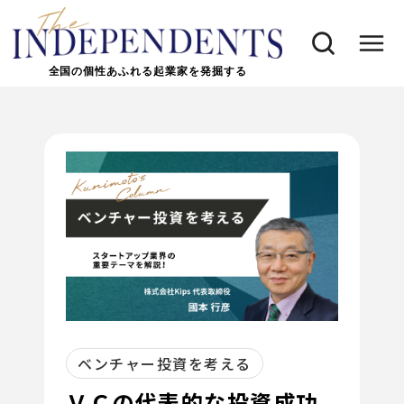
全国の個性あふれる起業家を発掘する
ベンチャー投資を考える
ＶＣの代表的な投資成功