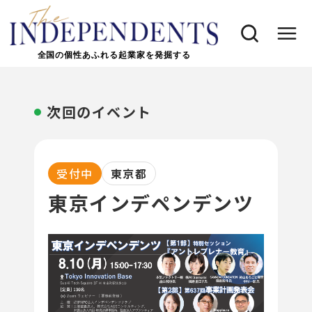
全国の個性あふれる起業家を発掘する
次回のイベント
受付中
東京都
東京インデペンデンツ