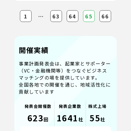
1
⋯
63
64
65
66
開催実績
事業計画発表会は、起業家とサポーター
（VC・金融機関等）をつなぐビジネス
マッチングの場を提供しています。
全国各地での開催を通じ、地域活性化に
貢献しています
発表会開催数
発表企業数
株式上場
623
1641
55
回
社
社