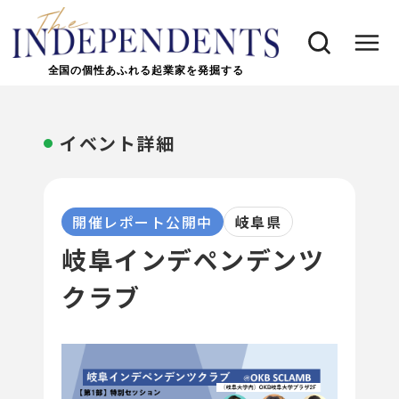
全国の個性あふれる起業家を発掘する
イベント詳細
開催レポート公開中
岐阜県
岐阜インデペンデンツ
クラブ