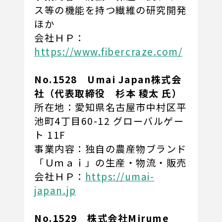
ス等の機能を持つ繊維の研究開発
ほか
会社ＨＰ：
https://www.fibercraze.com/
No.1528 Umai Japan株式会
社（代表取締役 杉本 稜太 氏）
所在地：愛知県名古屋市中村区平
池町4丁目60-12 グローバルゲー
ト 11F
事業内容：独自の農産物ブランド
「Ｕｍａｉ」の生産・物流・販売
会社ＨＰ：
https://umai-
japan.jp
No.1529 株式会社Mirume