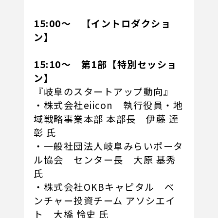
15:00～ 【イントロダクショ
ン】
15:10～ 第1部【特別セッショ
ン】
『岐阜のスタートアップ動向』
・株式会社eiicon 執行役員・地
域戦略事業本部 本部長 伊藤 達
彰 氏
・一般社団法人岐阜みらいポータ
ル協会 センター長 大原 基秀
氏
・株式会社OKBキャピタル ベ
ンチャー投資チーム アソシエイ
ト 大橋 怜史 氏