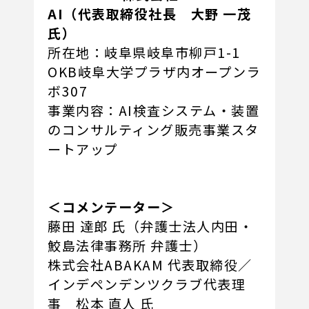
AI（代表取締役社長 大野 一茂
氏）
所在地：岐阜県岐阜市柳戸1-1
OKB岐阜大学プラザ内オープンラ
ボ307
事業内容：AI検査システム・装置
のコンサルティング販売事業スタ
ートアップ
＜コメンテーター＞
藤田 達郎 氏（弁護士法人内田・
鮫島法律事務所 弁護士）
株式会社ABAKAM 代表取締役／
インデペンデンツクラブ代表理
事 松本 直人 氏