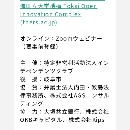
海国立大学機構 Tokai Open
Innovation Complex
(thers.ac.jp)
オンライン：Zoomウェビナー
（要事前登録）
主 催：特定非営利活動法人イン
デペンデンツクラブ
後 援：岐阜市
協 賛：弁護士法人内田・鮫島法
律事務所、株式会社AGSコンサル
ティング
協 力：大垣共立銀行、株式会社
OKBキャピタル、株式会社Kips