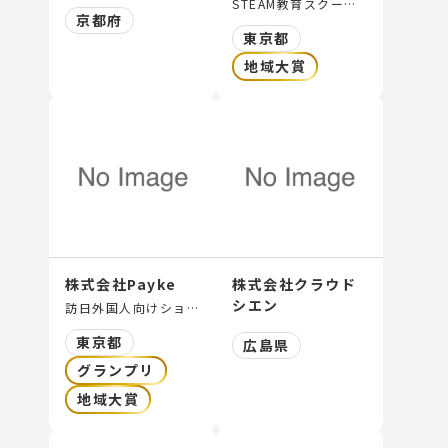
STEAM教育スクールの運営・FC展開、学童保育、探求型学習スクールの運営
京都府
東京都
地域大賞
株式会社Payke
株式会社クラウド
シエン
訪日外国人向けショッピングサポートアプリ「Payke」の開発・運営物販・商品開発のコンサルティング
東京都
広島県
グランプリ
地域大賞