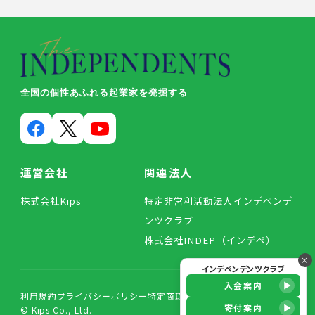
全国の個性あふれる起業家を発掘する
運営会社
関連法人
株式会社Kips
特定非営利活動法人インデペンデ
ンツクラブ
株式会社INDEP（インデペ）
×
インデペンデンツクラブ
入会案内
利用規約
プライバシーポリシー
特定商取引法に基づく表記
寄付案内
© Kips Co., Ltd.