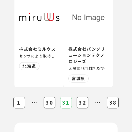
株式会社ミルウス
株式会社パンソリ
ューションテクノ
センサにより取得したデータ・情報の処理、蓄積、解析、評価及び提供
ロジーズ
北海道
太陽電池用材料及び半導体用材料検査装置の製造・販売
宮城県
1
⋯
30
31
32
⋯
38