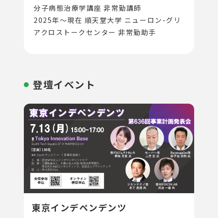
分子病態治療学講座 非常勤講師
2025年〜現在 順天堂大学 ニューロン-グリ
アクロストークセンター 非常勤助手
登壇イベント
東京インデペンデンツ