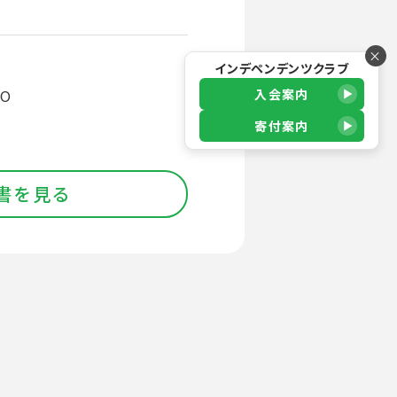
×
インデペンデンツクラブ
入会案内
O
寄付案内
書を見る