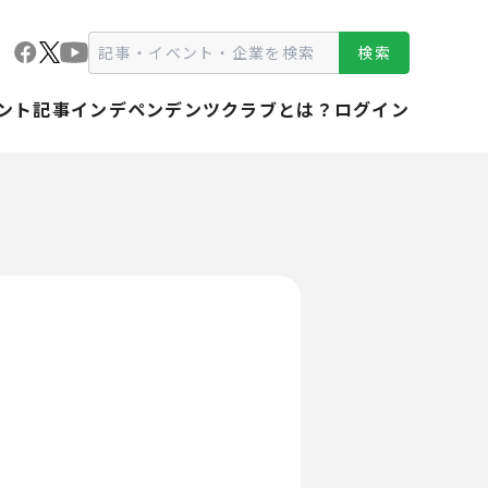
検索
ント
記事
インデペンデンツクラブとは？
ログイン