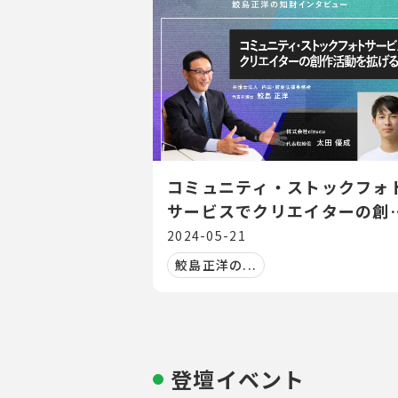
コミュニティ・ストックフォ
サービスでクリエイターの創
活動を拡げる
2024-05-21
鮫島正洋の...
登壇イベント