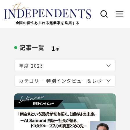
全国の個性あふれる起業家を発掘する
記事一覧
1
件
年度
カテゴリー