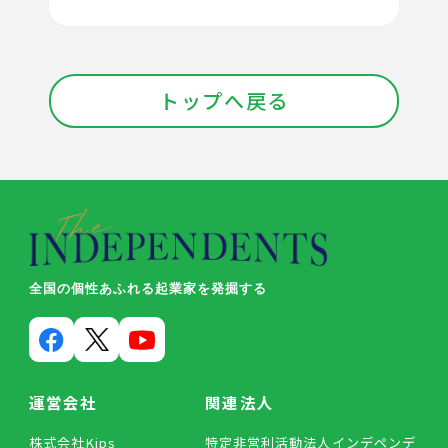
トップへ戻る
全国の個性あふれる起業家を発掘する
運営会社
関連法人
株式会社Kips
特定非営利活動法人インデペンデ