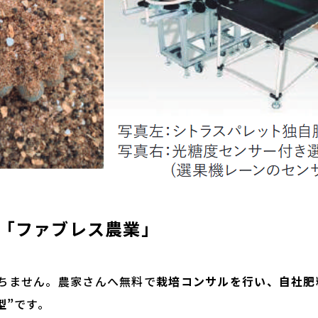
い「ファブレス農業」
ちません。農家さんへ無料で
栽培コンサルを行い、自社肥
型”
です。