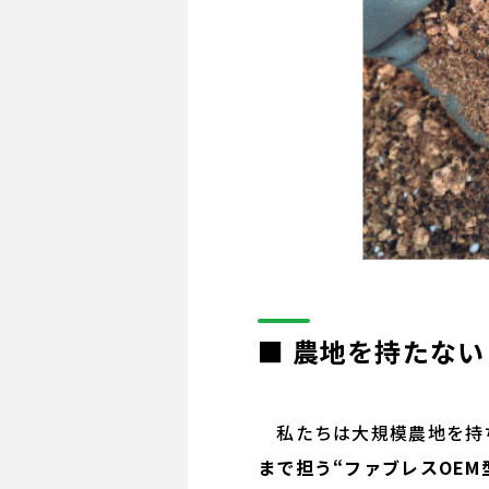
■ 農地を持たな
私たちは大規模農地を持
まで担う“ファブレスOEM