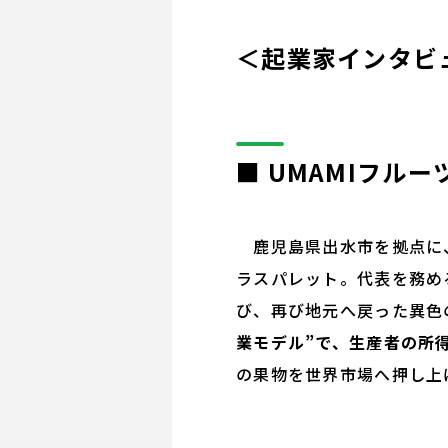
＜起業家インタビ
■ UMAMIフル
鹿児島県出水市を拠点に、
ラスパレット。代表を務め
び、再び地元へ戻った異色
業モデル”で、生産者の所
の果物を世界市場へ押し上