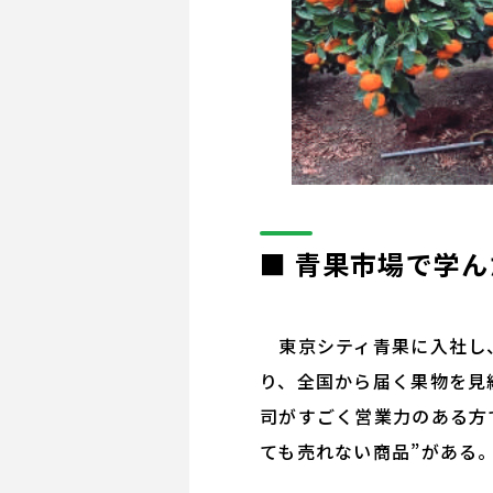
■ 青果市場で学
東京シティ青果に入社し、
り、全国から届く果物を見
司がすごく営業力のある方
ても売れない商品”がある