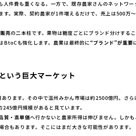
人件費も重くなる。一方で、既存農家さんのネットワー
す。実際、契約農家が1件増えるだけで、売上は500万〜
料販売
の二本柱です。果物は糖度ごとにブランド分けする
はBtoCも強化します。農業は最終的に
“ブランド”が重要
」という巨大マーケット
あります。その中で温州みかん市場は約2500億円。さら
約245億円規模があると見ています。
品質・高単価
へ行かないと農家所得は伸びません。しかも
る場合もあります。そこにはまだ大きな可能性があります。