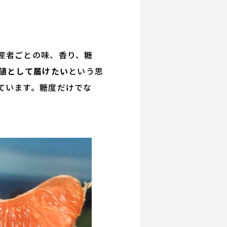
産者ごとの味、香り、糖
価値として届けたい
という思
ています。糖度だけでな