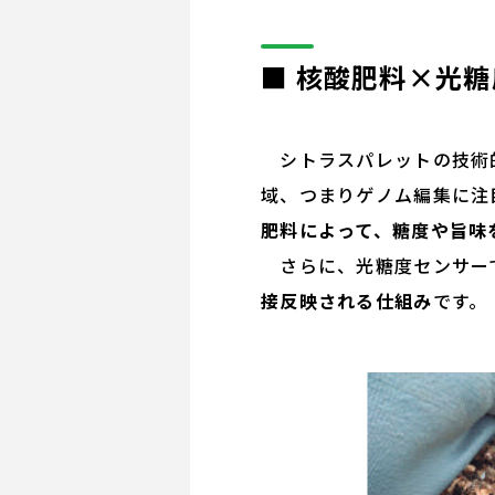
■ 核酸肥料×光
シトラスパレットの技術的
域、つまりゲノム編集に注
肥料によって、糖度や旨味
さらに、光糖度センサーで
接反映される仕組み
です。