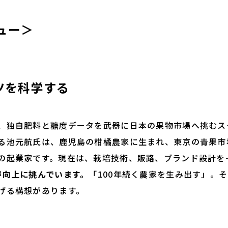
ュー＞
ーツを科学する
独自肥料と糖度データを武器に日本の果物市場へ挑むス
る池元航氏は、鹿児島の柑橘農家に生まれ、東京の青果市
の起業家です。現在は、栽培技術、販路、ブランド設計を
得向上に挑んでいます。
「100年続く農家を生み出す」。
げる構想があります。