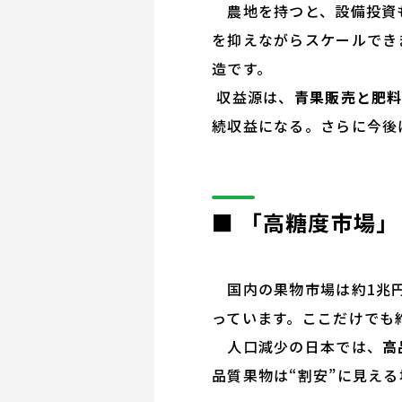
農地を持つと、設備投資も
を抑えながらスケールできま
造です。
収益源は、
青果販売と肥
続収益になる。さらに今後
■ 「高糖度市場
国内の果物市場は約1兆円
っています。ここだけでも
人口減少の日本では、
高
品質果物は“割安”に見え