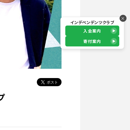
×
インデペンデンツクラブ
入会案内
寄付案内
プ