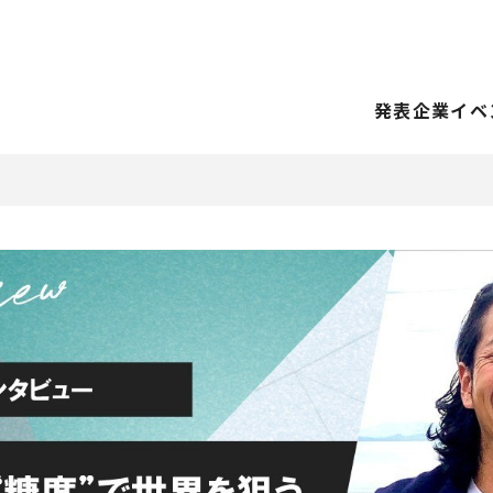
発表企業
イベ