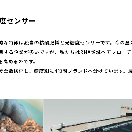
糖度センサー
な特徴は独自の核酸肥料と光糖度センサーです。今の農業
目する企業が多いですが、私たちはRNA領域へアプローチ
を高める
のです。
全数検査し、糖度別に4段階ブランドへ分けています。