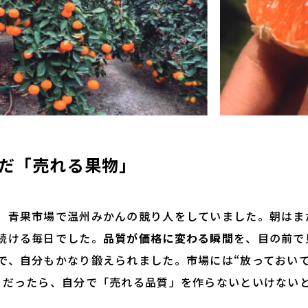
んだ「売れる果物」
青果市場で温州みかんの競り人をしていました。朝はま
続ける毎日でした。
品質が価格に変わる瞬間
を、目の前で
で、自分もかなり鍛えられました。市場には“放っておいて
。だったら、自分で「売れる品質」を作らないといけない