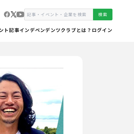
検索
ント
記事
インデペンデンツクラブとは？
ログイン