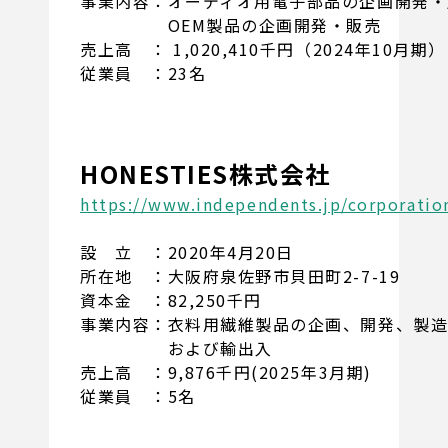
事業内容：オーディオ用電子部品の企画開発・
OEM製品の企画開発・販売
売上高 ： 1,020,410千円（2024年10月期）
従業員 ：23名
HONESTIES株式会社
https://www.independents.jp/corporatio
設 立 ：2020年4月20日
所在地 ：大阪府泉佐野市貝田町2-7-19
資本金 ：82,250千円
事業内容：衣料用繊維製品の企画、開発、製
および輸出入
売上高 ：9,876千円(2025年3月期)
従業員 ：5名