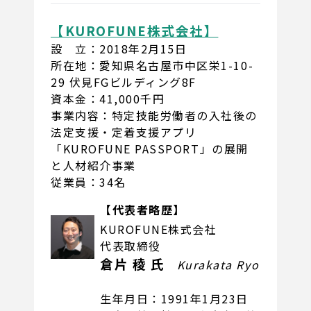
【KUROFUNE株式会社】
設 立：2018年2月15日
所在地：愛知県名古屋市中区栄1-10-
29 伏見FGビルディング8F
資本金：41,000千円
事業内容：特定技能労働者の入社後の
法定支援・定着支援アプリ
「KUROFUNE PASSPORT」の展開
と人材紹介事業
従業員：34名
【代表者略歴】
KUROFUNE株式会社
代表取締役
倉片 稜 氏
Kurakata Ryo
生年月日：1991年1月23日