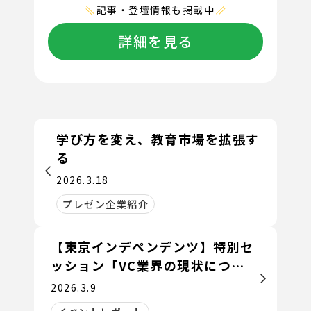
記事・登壇情報も掲載中
詳細を見る
学び方を変え、教育市場を拡張す
る
2026.3.18
プレゼン企業紹介
【東京インデペンデンツ】特別セ
ッション「VC業界の現状につい
て ～VCはなぜリターンを出せな
2026.3.9
くなったのか～」