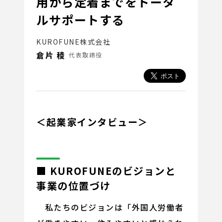
用から定着までをトータ
ルサポートする
KUROFUNE株式会社
倉片 稜
代表取締役
＜起業家インタビュー＞
■ KUROFUNEのビジョンと
事業の位置づけ
私たちのビジョンは「外国人労働者