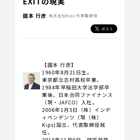
EXITの現実
國本 行彦
株式会社Kips 代表取締役
【國本 行彦】
1960年8月21日生。
東京都立志村高校卒業。
1984年早稲田大学法学部卒
業後、日本合同ファイナンス
（現・JAFCO）入社。
2006年1月5日（株）インデ
ィペンデンツ（現（株）
Kips)設立、代表取締役就
任。
2015年11月9日 特定非営