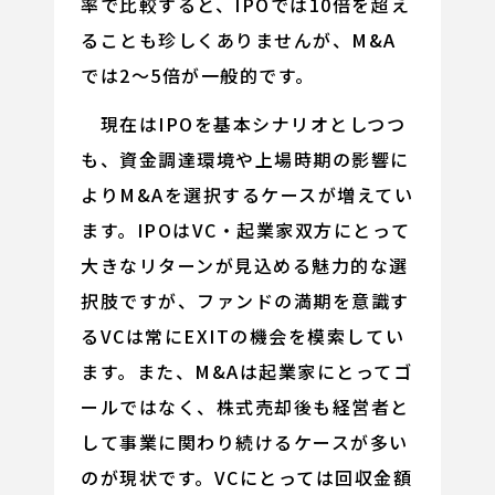
率で比較すると、IPOでは10倍を超え
ることも珍しくありませんが、M&A
では2～5倍が一般的です。
現在はIPOを基本シナリオとしつつ
も、資金調達環境や上場時期の影響に
よりM&Aを選択するケースが増えてい
ます。IPOはVC・起業家双方にとって
大きなリターンが見込める魅力的な選
択肢ですが、ファンドの満期を意識す
るVCは常にEXITの機会を模索してい
ます。また、M&Aは起業家にとってゴ
ールではなく、株式売却後も経営者と
して事業に関わり続けるケースが多い
のが現状です。VCにとっては回収金額