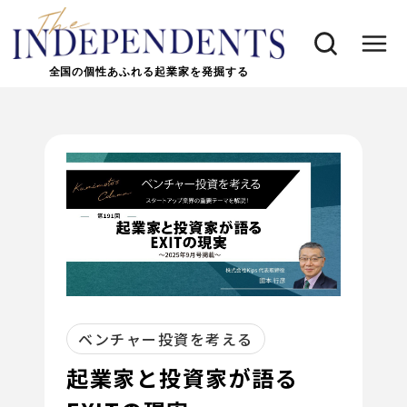
全国の個性あふれる起業家を発掘する
ベンチャー投資を考える
起業家と投資家が語る