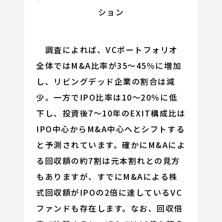
ション
調査によれば、VCポートフォリオ
全体ではM&A比率が35～45％に増加
し、リビングデッド企業の割合は減
少。一方でIPO比率は10～20％に低
下し、投資後7～10年のEXIT構成比は
IPO中心からM&A中心へとシフトする
と予測されています。確かにM&Aによ
る回収額の約7割は元本割れとの見方
もありますが、すでにM&Aによる株
式回収額がIPOの2倍に達しているVC
ファンドも存在します。なお、回収倍