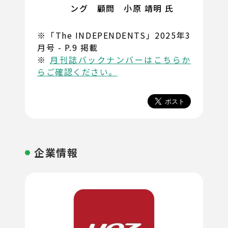
ング 顧問 小原 靖明 氏
※「The INDEPENDENTS」2025年3
月号 - P.9 掲載
※
月刊誌バックナンバーはこちらか
らご確認ください。
企業情報