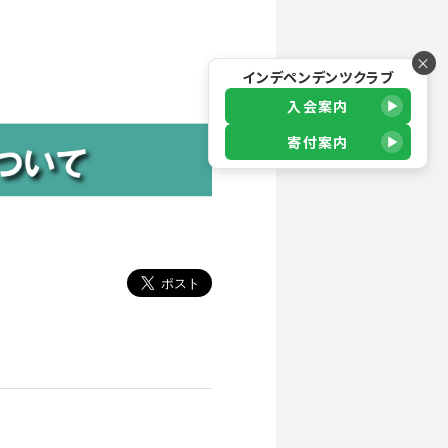
×
インデペンデンツクラブ
入会案内
寄付案内