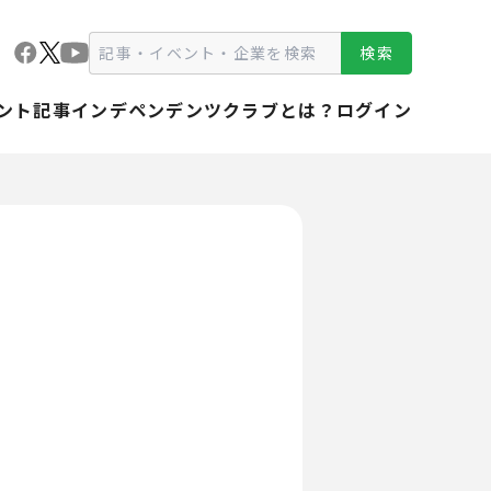
検索
ント
記事
インデペンデンツクラブとは？
ログイン