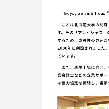
"Boys, be ambitious.
これは北海道大学の前身で
す。その「アンビシャス」
するため、成長性の見込ま
2000年に創設されまし
ています。
また、新規上場に向け、関
認会計士などの企業サポー
は協力協定を締結し、当該