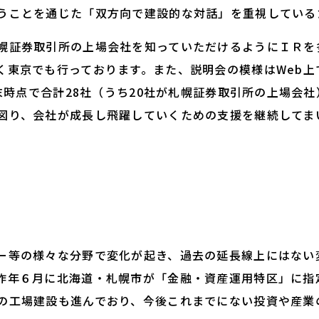
うことを通じた「双方向で建設的な対話」を重視している
証券取引所の上場会社を知っていただけるようにＩＲを
く東京でも行っております。また、説明会の模様はWeb上
月末時点で合計28社（うち20社が札幌証券取引所の上場会
図り、会社が成長し飛躍していくための支援を継続してま
等の様々な分野で変化が起き、過去の延長線上にはない
昨年６月に北海道・札幌市が「金融・資産運用特区」に指
の工場建設も進んでおり、今後これまでにない投資や産業