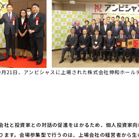
年10月21日、アンビシャスに上場された株式会社伸和ホール
社と投資家との対話の促進をはかるため、個人投資家向
ります。会場参集型で行うのは、上場会社の経営者から生