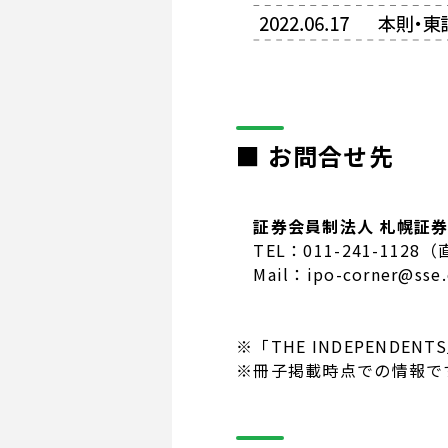
■ お問合せ先
証券会員制法人 札幌証
TEL：011-241-1128
Mail：ipo-corner@sse.o
※「THE INDEPENDENT
※冊子掲載時点での情報で