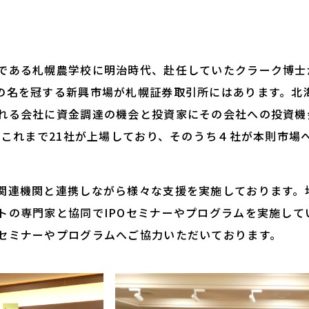
"
ある札幌農学校に明治時代、赴任していたクラーク博士
の名を冠する新興市場が札幌証券取引所にはあります。北
れる会社に資金調達の機会と投資家にその会社への投資機
た。これまで21社が上場しており、そのうち４社が本則市場
連機関と連携しながら様々な支援を実施しております。
トの専門家と協同でIPOセミナーやプログラムを実施して
セミナーやプログラムへご協力いただいております。