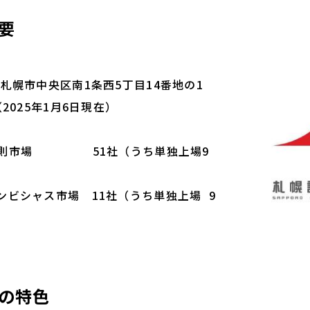
要
市中央区南1条西5丁目14番地の1
2025年1月6日現在）
1社（うち単独上場9
場 11社（うち単独上場 9
所の特色