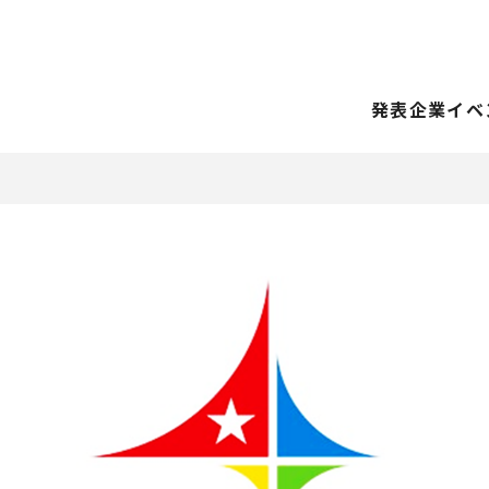
発表企業
イベ