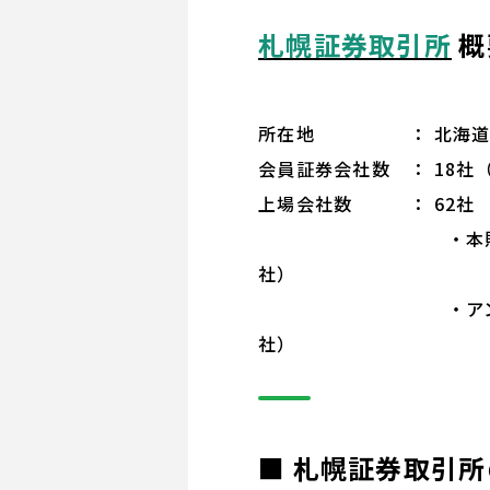
札幌証券取引所
概
所在地 ： 北海道札幌
会員証券会社数 ： 18社（
上場会社数 ： 62社
・本則市場 5
社）
・アンビシャス市
社）
■ 札幌証券取引