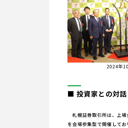
2024
■ 投資家との対話
札幌証券取引所は、上場会
を会場参集型で開催してお