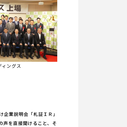
ディングス
け企業説明会「札証ＩＲ」
の声を直接聞けること、そ