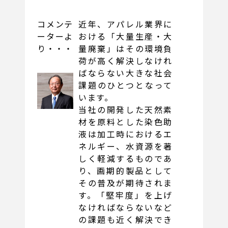
コメンテ
近年、アパレル業界に
ーターよ
おける「大量生産・大
り・・・
量廃棄」はその環境負
荷が高く解決しなけれ
ばならない大きな社会
課題のひとつとなって
います。
当社の開発した天然素
材を原料とした染色助
液は加工時におけるエ
ネルギー、水資源を著
しく軽減するものであ
り、画期的製品として
その普及が期待されま
す。「堅牢度」を上げ
なければならないなど
の課題も近く解決でき