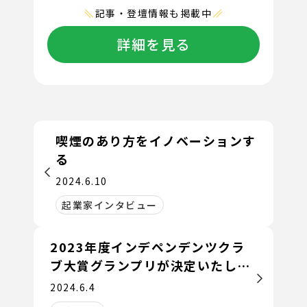
記事・登壇情報も掲載中
詳細を見る
喫煙のあり方をイノベーションす
る
2024.6.10
起業家インタビュー
2023年度インデペンデンツクラ
ブ大賞グランプリが決定いたしま
した！
2024.6.4