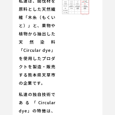
私達は、間伐材を
原料とした天然繊
維「木糸（もくい
と）」と、果物や
植物から抽出した
天然染料
「Circular dye」
を使用したプロダ
クトを製造・販売
する熊本県天草市
の企業です。
私達の独自技術で
ある「Circular
dye」の特徴は、