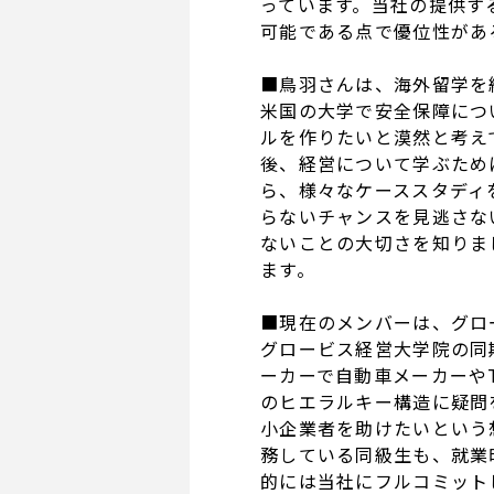
っています。当社の提供する
可能である点で優位性があ
■鳥羽さんは、海外留学を
米国の大学で安全保障につ
ルを作りたいと漠然と考え
後、経営について学ぶため
ら、様々なケーススタディ
らないチャンスを見逃さな
ないことの大切さを知りま
ます。
■現在のメンバーは、グロ
グロービス経営大学院の同
ーカーで自動車メーカーや
のヒエラルキー構造に疑問
小企業者を助けたいという
務している同級生も、就業
的には当社にフルコミット