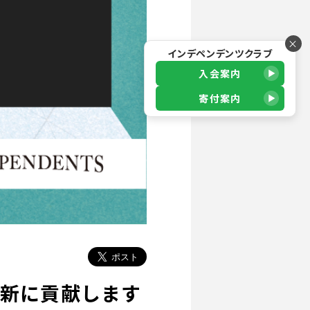
×
インデペンデンツクラブ
入会案内
寄付案内
革新に貢献します