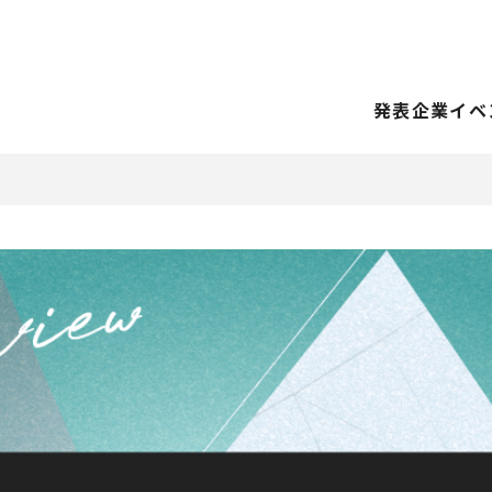
発表企業
イベ