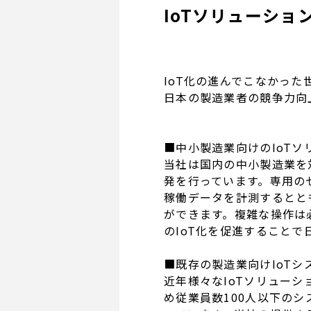
IoTソリューシ
IoT化の進んでこなかった
日本の製造業者の競争力向
■中小製造業向けのIoT
当社は国内の中小製造業を対
発を行っています。専用の
稼働データを計測するとと
ができます。複雑な操作は
のIoT化を促進すること
■既存の製造業向けIoT
近年様々なIoTソリュー
め従業員数100人以下の