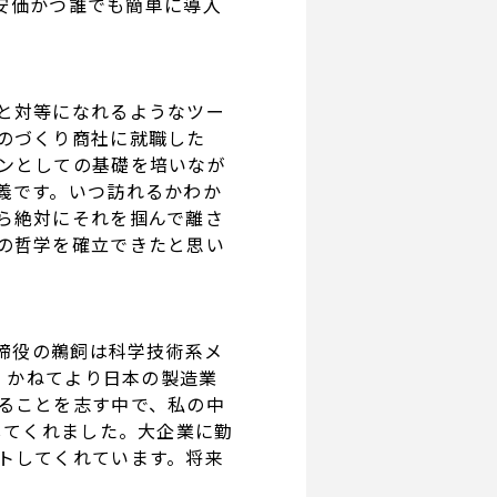
、安価かつ誰でも簡単に導入
と対等になれるようなツー
のづくり商社に就職した
ンとしての基礎を培いなが
義です。いつ訪れるかわか
ら絶対にそれを掴んで離さ
の哲学を確立できたと思い
取締役の鵜飼は科学技術系メ
、かねてより日本の製造業
ることを志す中で、私の中
してくれました。大企業に勤
トしてくれています。将来