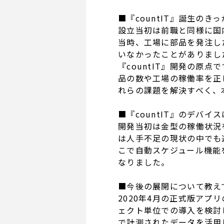
■『countIT』誕生の
設立当初は前職と同様に国
当時、工場に部品を発注し
いなかったことがありまし
『countIT』開発の原
品の数や工場の稼働率を正
れらの課題を解決すべく、
■『countIT』のデバ
開発当初は金型の稼働状況
は人手不足の現状の中でも
こで自動スケジュール機能
なりました。
■今後の展開について教え
2020年4月の正式版ア
ェクト単位での導入を検討し
で計測されたデータを活用