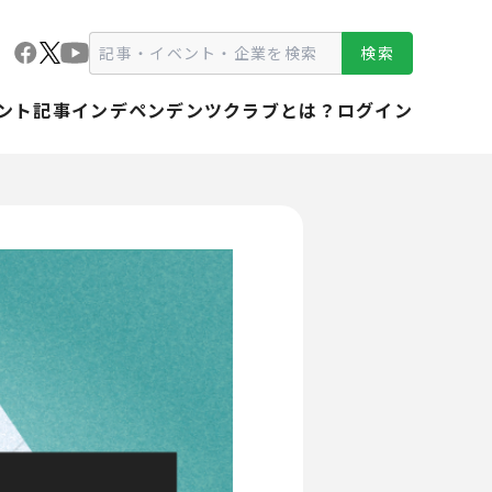
検索
ント
記事
インデペンデンツクラブとは？
ログイン