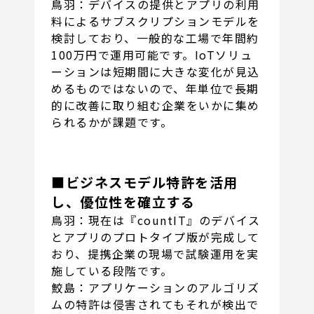
鳥羽：デバイスの提供とアプリの利用
料によるサブスクリプションモデルを
検討しており、一般的な工場で年間約
100万円で運用可能です。IoTソリュ
ーションは短期間に大きな変化が見込
めるものではないので、年単位で長期
的に改善に取り組む企業をいかに集め
られるかが課題です。
■ビジネスモデル特許を活用
し、優位性を確立する
鳥羽：現在は『countIT』のデバイス
とアプリのプロトタイプ版が完成して
おり、提携企業の現場で試験運用を実
施している段階です。
鮫島：アプリケーションのアルゴリズ
ムの特許は侵害されてもそれが検出で