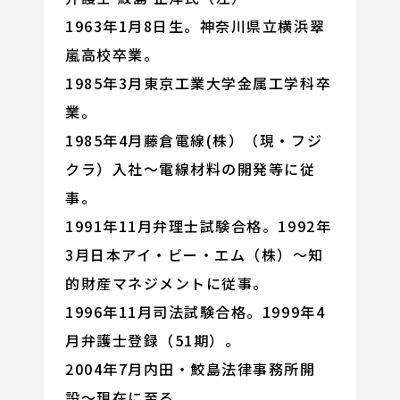
1963年1月8日生。神奈川県立横浜翠
嵐高校卒業。
1985年3月東京工業大学金属工学科卒
業。
1985年4月藤倉電線(株）（現・フジ
クラ）入社〜電線材料の開発等に従
事。
1991年11月弁理士試験合格。1992年
3月日本アイ・ビー・エム（株）〜知
的財産マネジメントに従事。
1996年11月司法試験合格。1999年4
月弁護士登録（51期）。
2004年7月内田・鮫島法律事務所開
設〜現在に至る。