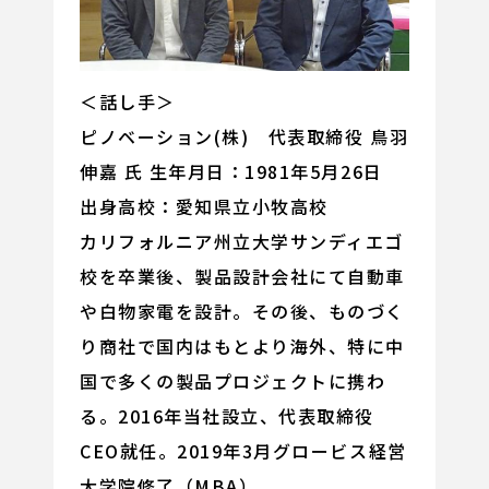
＜話し手＞
ピノベーション(株) 代表取締役 鳥羽
伸嘉 氏 生年月日：1981年5月26日
出身高校：愛知県立小牧高校
カリフォルニア州立大学サンディエゴ
校を卒業後、製品設計会社にて自動車
や白物家電を設計。その後、ものづく
り商社で国内はもとより海外、特に中
国で多くの製品プロジェクトに携わ
る。2016年当社設立、代表取締役
CEO就任。2019年3月グロービス経営
大学院修了（MBA）。