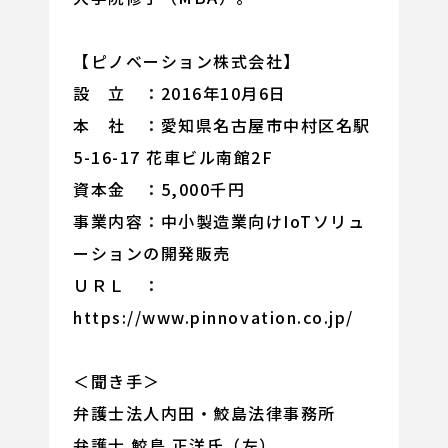
【ピノベーション株式会社】
設 立 ：2016年10月6日
本 社 ：愛知県名古屋市中村区名駅
5-16-17 花車ビル南館2F
資本金 ：5,000千円
事業内容：中小製造業向けIoTソリュ
ーションの開発販売
ＵＲＬ ：
https://www.pinnovation.co.jp/
＜聞き手＞
弁護士法人内田・鮫島法律事務所
弁護士 鮫島 正洋氏（左）