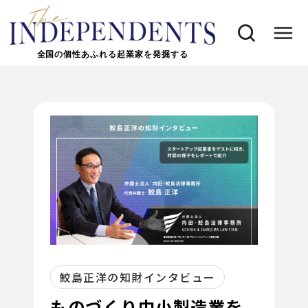
全国の個性あふれる起業家を発掘する
鮫島正洋の知財インタビュー
ものづくり中小製造業を