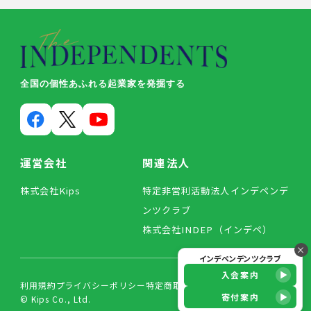
全国の個性あふれる起業家を発掘する
運営会社
関連法人
株式会社Kips
特定非営利活動法人インデペンデ
ンツクラブ
株式会社INDEP（インデペ）
×
インデペンデンツクラブ
入会案内
利用規約
プライバシーポリシー
特定商取引法に基づく表記
寄付案内
© Kips Co., Ltd.