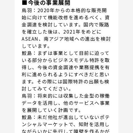
■今後の事業展開
鳥羽：2020年からの本格的な販売開
始に向けて機能改修を進めるべく、資
金調達を検討しています。国内で販路
を確立した後は、2021年をめどに
ASEAN、南アジア地域への進出を検討
しています。
鮫島：まずは事業として目前に迫って
いる部分からビジネスモデル特許を取
得し、今後の資金調達や業務提携を有
利に進められるようにすべきだと思い
ます。その際には国際特許の出願も検
討してみてください。
鳥羽：将来的には収集した金型の稼働
データを活用し、他のサービスへ事業
を展開していく計画です。
鮫島：未だ他社が進出していないポテ
ンシャルマーケットで、知財を活用し
ながらいかに先行して障壁を作るかが