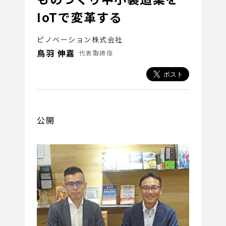
IoTで変革する
ピノベーション株式会社
鳥羽 伸嘉
代表取締役
公開