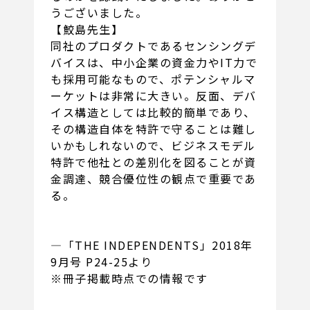
うございました。
【鮫島先生】
同社のプロダクトであるセンシングデ
バイスは、中小企業の資金力やIT力で
も採用可能なもので、ポテンシャルマ
ーケットは非常に大きい。反面、デバ
イス構造としては比較的簡単であり、
その構造自体を特許で守ることは難し
いかもしれないので、ビジネスモデル
特許で他社との差別化を図ることが資
金調達、競合優位性の観点で重要であ
る。
―「THE INDEPENDENTS」2018年
9月号 P24-25より
※冊子掲載時点での情報です