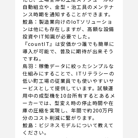
自動組立や、金型・治工具のメンテナ
ンス時期を通知することができます。
鮫島：製造業向けのIoTソリューショ
ンは他にも存在しますが、高額な設備
投資やIT知識が必要でした。
『countIT』は安価かつ誰でも簡単に
導入が可能で、普及に期待が出来そう
ですね。
鳥羽：稼働データに絞ったシンプルな
仕組みにすることで、ITリテラシーの
低い町工場の従業員でも使いやすいサ
ービスとして提供しています。試験運
用中の成型機を10台所有するとあるメ
ーカーでは、型変え時の停止時間や在
庫の圧縮を実現し、年間で約200万円
分のコスト削減に繋がります。
鮫島：ビジネスモデルについて教えて
ください。