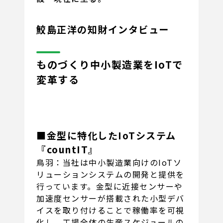
鮫島正洋の知財インタビュー
ものづくり中小製造業をIoTで
変革する
■金型に特化したIoTシステム
『countIT』
鳥羽：当社は中小製造業向けのIoTソ
リューションシステムの開発と提供を
行っています。金型に近接センサーや
加速度センサーが搭載された小型デバ
イスを取り付けることで稼働率を可視
化し、工場全体の生産スケジュールの