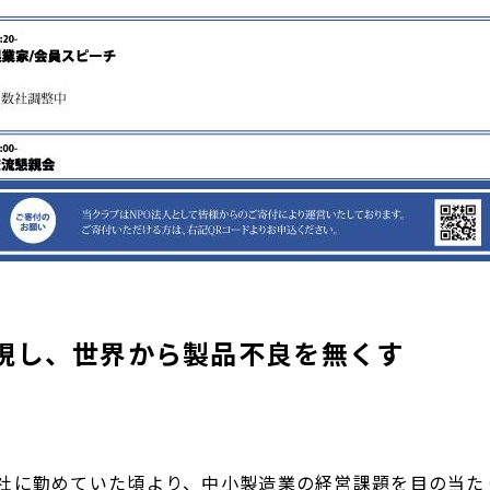
現し、世界から製品不良を無くす
に勤めていた頃より、中小製造業の経営課題を目の当た