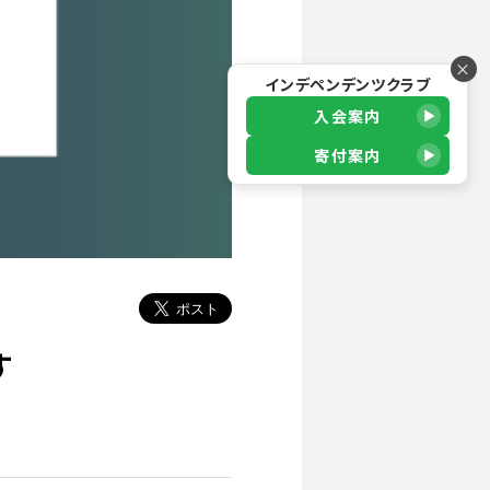
×
インデペンデンツクラブ
入会案内
寄付案内
す