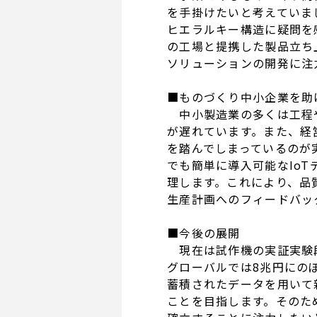
を手掛けたいと考えていま
ヒエラルキー構造に疑問を
の工場と提携した製品立ち
ソリューションの開発に注
■ものづくり中小企業を助
中小製造業の多くは工程や
が遅れています。また、経
を踏んでしまっているのが実
でも簡単に導入可能なIo
理します。これにより、品
生産計画へのフィードバッ
■今後の展開
現在は試作機の実証実験段
グローバルでは8兆円にのぼ
蓄積されたデータを用いて
ことを目指します。そのた