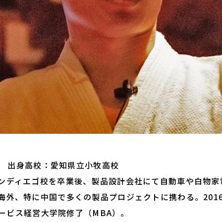
6日 出身高校：愛知県立小牧高校
ンディエゴ校を卒業後、製品設計会社にて自動車や白物家
海外、特に中国で多くの製品プロジェクトに携わる。201
グロービス経営大学院修了（MBA）。