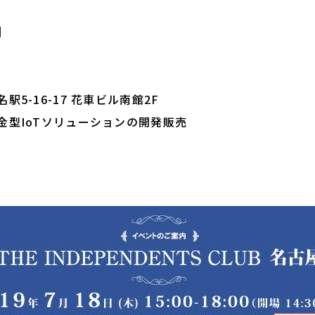
】
5-16-17 花車ビル南館2F
金型IoTソリューションの開発販売