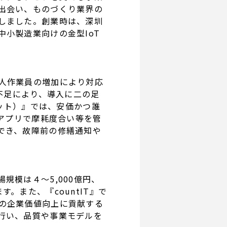
出会い、ものづくり業界の
しました。創業時は、深圳
小製造業向けの金型IoT
人作業員の増加により対応
不足により、導入に二の足
ィット）』では、安価かつ誰
bアプリで摩耗度合い等を管
でき、故障前の修繕通知や
模は４～5,000億円、
。また、『countIT』で
の企業価値向上に貢献する
行い、品質や事業モデルを