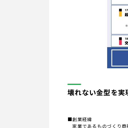
壊れない金型を実
■創業経緯
家業であるものづくり商社