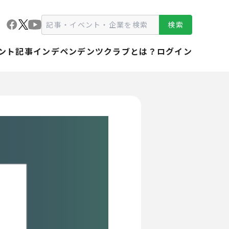
検索
ント
記事
インデペンデンツクラブとは？
ログイン