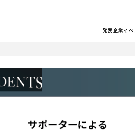
発表企業
イベ