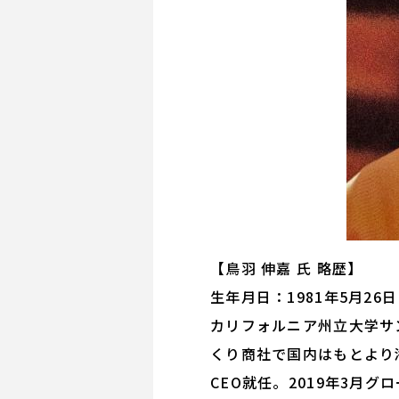
【鳥羽 伸嘉 氏 略歴】
生年月日：1981年5月2
カリフォルニア州立大学サ
くり商社で国内はもとより
CEO就任。2019年3月