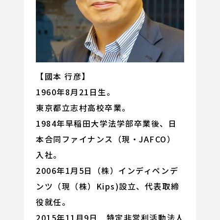
【國本 行彦】
1960年8月21日生。
東京都立志村高校卒業。
1984年早稲田大学法学部卒業後、日
本合同ファイナンス（現・JAFCO）
入社。
2006年1月5日（株）インディペンデ
ンツ（現（株）Kips)設立、代表取締
役就任。
2015年11月9日 特定非営利活動法人