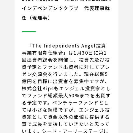
インデペンデンツクラブ 代表理事就
任（現理事）
「The Independents Angel投資
事業有限責任組合」は1月30日に第1
回出資者総会を開催し、投資先及び投
資予定とファンド出資者に対してプレ
ゼン交流会を行いました。現在総額5
億円を目標に出資者を募集中ですが、
株式会社Kipsもエンジェル投資家とし
てファンド総額最大50%までを出資す
る予定です。ベンチャーファンドとし
ては小さな規模ですが、エンジェル投
資家として資金以外の価値も提供する
事で成長を支援していきたいと思って
います。シード・アーリーステージに