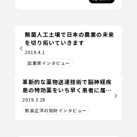
無菌人工土壌で日本の農業の未来
を切り拓いていきます
2019.4.1
起業家インタビュー
革新的な薬物送達技術で脳神経疾
患の特効薬をいち早く患者に届け
ます
2019.3.28
鮫島正洋の知財インタビュー