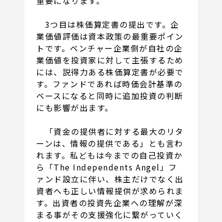
重要になります。
3つ目は株価算定書の提出です。企
業価値評価は資本政策の最重要ポイン
トです。ベンチャー企業側が自社の企
業価値を投資家に対して主張するため
には、説得力ある株価算定書が必要で
す。ファンドであれば時価会計基準の
ベースになると同時に追加投資の判断
にも影響が出ます。
「資金の提供者に対する最大のリタ
ーンは、情報の提供である」とも言わ
れます。私どもは今までの自己投資か
ら「The Independents Angel」フ
ァンド設立に伴い、株主だけでなく出
資者へも正しい情報提供が求められま
す。出資者の投資先企業への理解が深
まる事がその支援強化に繋がっていく