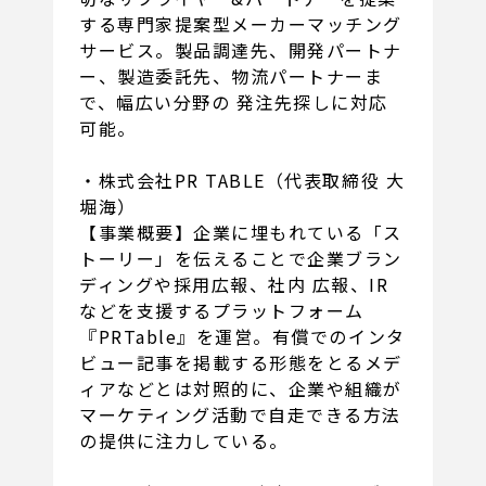
する専門家提案型メーカーマッチング
サービス。製品調達先、開発パートナ
ー、製造委託先、物流パートナーま
で、幅広い分野の 発注先探しに対応
可能。
・株式会社PR TABLE（代表取締役 大
堀海）
【事業概要】企業に埋もれている「ス
トーリー」を伝えることで企業ブラン
ディングや採用広報、社内 広報、IR
などを支援するプラットフォーム
『PRTable』を運営。有償でのインタ
ビュー記事を掲載する形態をとるメデ
ィアなどとは対照的に、企業や組織が
マーケティング活動で自走できる方法
の提供に注力している。