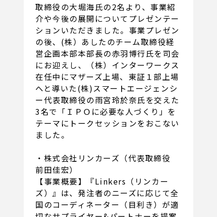
取締役の大堀海氏の2名より、事業紹
介や今後の展開についてプレゼンテー
ションいただきました。事業プレゼン
の後、(株）あしたのチーム取締役経
営企画本部本部長の赤羽博行氏を司会
にお迎えし、（株）インターワークス
在任中にマザーズ上場、東証１部上場
へと導いた(株)スマートエージェンシ
ー代表取締役の雨宮玲於奈氏を交えた
3名で「ＩＰＯに必要な人づくり」を
テーマにトークセッションをおこない
ました。
・株式会社リンカーズ（代表取締役
前田佳宏）
【事業概要】『Linkers（リンカー
ズ）』は、発注者のニーズに応じて全
国のコーディネーター（目利き）が適
切なサプライヤー&パートナーを提案