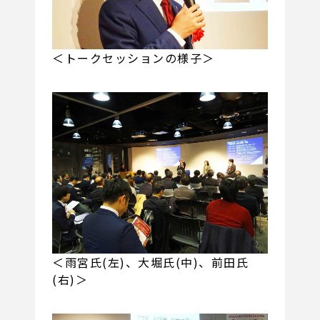
＜トークセッションの様子＞
＜雨宮氏(左)、大堀氏(中)、前田氏
(右)＞