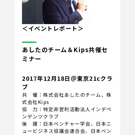
＜イベントレポート＞
あしたのチーム＆Kips共催セ
ミナー
2017年12月18日＠東京21cクラ
ブ
共 催：株式会社あしたのチーム、株
式会社Kips
協 力：特定非営利活動法人インデペ
ンデンツクラブ
後 援：日本ベンチャー学会、日本ニ
ュービジネス協議会連合会、日本ベン