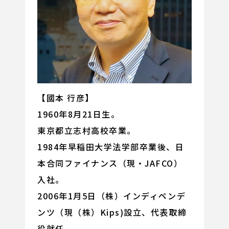
【國本 行彦】
1960年8月21日生。
東京都立志村高校卒業。
1984年早稲田大学法学部卒業後、日
本合同ファイナンス（現・JAFCO）
入社。
2006年1月5日（株）インディペンデ
ンツ（現（株）Kips)設立、代表取締
役就任。