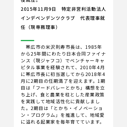
2015年11月9日 特定非営利活動法人
インデペンデンツクラブ 代表理事就
任（現専務理事）
帯広市の米沢則寿市長は、1985年
から25年間にわたり日本合同ファイナ
ンス（現ジャフコ）でベンチャーキャ
ピタル事業を経験されて、2010年4月
に帯広市長に初当選してから2018年4
月に2期目の任期満了を迎えます。1期
目は「フードバレーとかち」構想を立
ち上げ、食と農業を柱とした産業政策
を実践して地域活性化に貢献しまし
た。2期目は「とかち・イノベーショ
ン・プログラム」を推進して、地域愛
に溢れる起業家を毎年育てています。