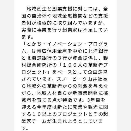
地域創生と創業支援に対しては、全
国の自治体や地域金融機関などの支援
者側が積極的に取り組んでいますが、
実際に事業を行う起業家は不足してい
ます。
「とかち・イノベーション・プログラ
ム」は帯広信用金庫を中心に北洋銀行
と北海道銀行の３行が資金提供し、野
村総合研究所の「１００人の革新者プ
ロジェクト」をベースとして企画運営
されています。スノーピーク山井社長
ら地域外の革新者からの刺激を与えな
がら、地域人材自らが新事業開発に挑
戦者を育てる点が特徴です。3年目を
迎える今年度は新たに農業や観光に関
する１０以上のプロジェクトとその起
業家チームが生まれようとしていま
す。