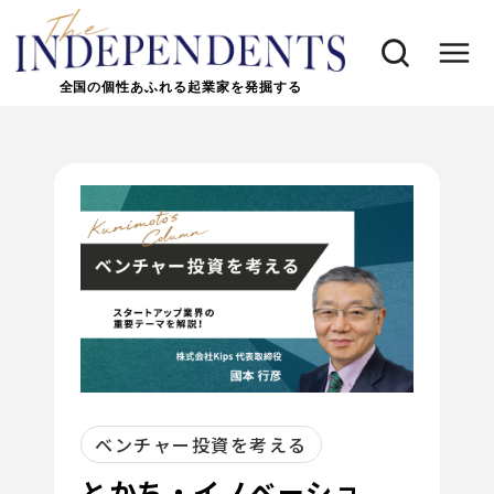
全国の個性あふれる起業家を発掘する
ベンチャー投資を考える
とかち・イノベーショ