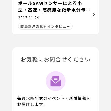
ボールSAWセンサーによる小
型・高速・高感度な微量水分量の
開発
2017.11.24
鮫島正洋の知財インタビュー
お気軽にお問合せください
毎週水曜配信のイベント・新着情報を
お届けします。