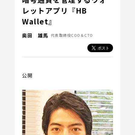
レットアプリ『HB
Wallet』
奥田 雄馬
代表取締役COO＆CTO
公開