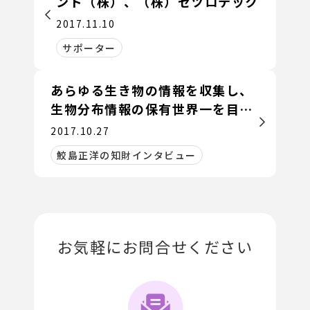
ンド（株）、（株）セツロテック
2017.11.10
サポーター
あらゆる生き物の情報を収集し、
生物分布情報の保有世界一を目指
す
2017.10.27
鮫島正洋の知財インタビュー
お気軽にお問合せください