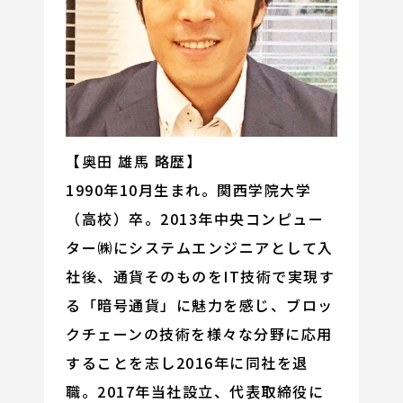
【奥田 雄馬 略歴】
1990年10月生まれ。関西学院大学
（高校）卒。2013年中央コンピュー
ター㈱にシステムエンジニアとして入
社後、通貨そのものをIT技術で実現す
る「暗号通貨」に魅力を感じ、ブロッ
クチェーンの技術を様々な分野に応用
することを志し2016年に同社を退
職。2017年当社設立、代表取締役に