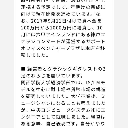
取引所も自社で開設、あるいは他社と
連携する予定でして、年明けの完成に
向けて現在開発を進めています。な
お、2017年9月11日付けで資本金を
100万円から1000万円に増資し、10
月には六甲アインランドにある神戸フ
ァッションマートが運営するサポート
オフィスベンチャープラザに本店を移
転しました。
■ 経営者とクラシックギタリストの2
足のわらじを履いています。
関西学院大学経済学部では、IS/LMモ
デルを中心に財市場や貨幣市場の構造
を研究していました。大学卒業後、ミ
ュージシャンになることも考えました
が、中央コンピュータシステム㈱にエ
ンジニアとして就職しました。経営は
ある意味、自己表現です。自分がやり