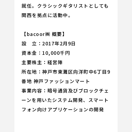
就任。クラシックギタリストとしても
関西を拠点に活動中。
【bacoor㈱ 概要】
設 立：2017年2月9日
資本金：10,000千円
主要株主：経営陣
所在地：神戸市東灘区向洋町中6丁目9
番地 神戸ファッションマート
事業内容：暗号通貨及びブロックチェ
ーンを用いたシステム開発、スマート
フォン向けアプリケーションの開発