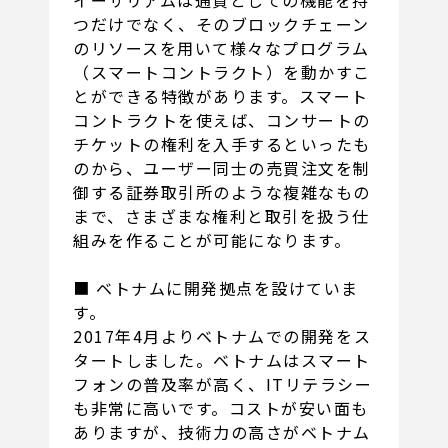
イーサリアムは通貨としての機能を持
つだけでなく、そのブロックチェーン
のリソースを用いて様々なプログラム
（スマートコントラクト）を動かすこ
とができる特徴があります。スマート
コントラクトを使えば、コンサートの
チケットの権利を入手するといったも
のから、ユーザー同士の売買注文を制
御する証券取引所のような複雑なもの
まで、さまざまな権利と取引を扱う仕
組みを作ることが可能になります。
■ ベトナムに開発拠点を設けていま
す。
2017年4月よりベトナムでの開発をス
タートしました。ベトナムはスマート
フォンの普及率が高く、ITリテラシー
も非常に高いです。コストが安い面も
ありますが、技術力の高さがベトナム