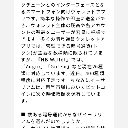
クチェーンとのインターフェースとな
るスマートフォン向けウォレットアプ
リです。簡単な操作で即座に送金がで
き、ウォレット全体の残高や各アカウ
ントの残高をユーザーが容易に把握で
きます。多くの暗号通貨ウォレットア
プリでは、管理できる暗号通貨(トー
クン)が主要な数種類に限られていま
すが、『HB Wallet』では、
「Augur」「Golem」など現在26種
類に対応しています。近日、400種類
程度に対応予定です。ちなみにイーサ
リアムは、暗号市場においてビットコ
インに次ぐ時価総額を保有していま
す。
■ 数ある暗号通貨からなぜイーサリ
アムを選んだのでしょうか。