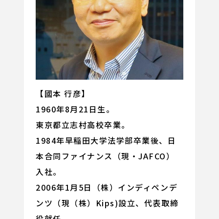
【國本 行彦】
1960年8月21日生。
東京都立志村高校卒業。
1984年早稲田大学法学部卒業後、日
本合同ファイナンス（現・JAFCO）
入社。
2006年1月5日（株）インディペンデ
ンツ（現（株）Kips)設立、代表取締
役就任。