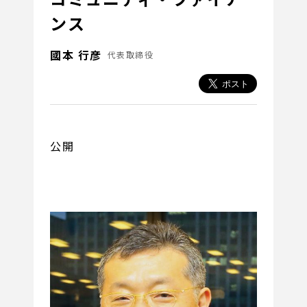
ンス
國本 行彦
代表取締役
公開