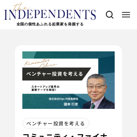
全国の個性あふれる起業家を発掘する
ベンチャー投資を考える
コミュニティ・ファイナ