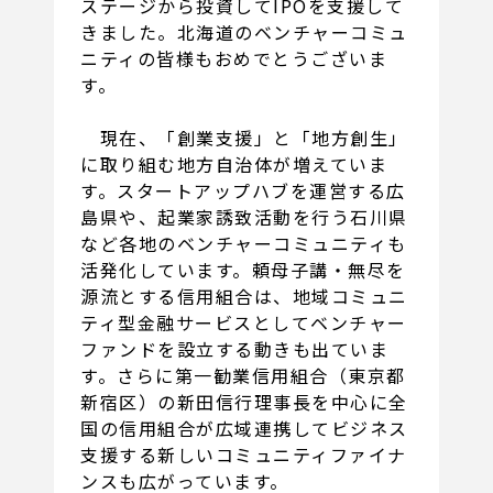
ステージから投資してIPOを支援して
きました。北海道のベンチャーコミュ
ニティの皆様もおめでとうございま
す。
現在、「創業支援」と「地方創生」
に取り組む地方自治体が増えていま
す。スタートアップハブを運営する広
島県や、起業家誘致活動を行う石川県
など各地のベンチャーコミュニティも
活発化しています。頼母子講・無尽を
源流とする信用組合は、地域コミュニ
ティ型金融サービスとしてベンチャー
ファンドを設立する動きも出ていま
す。さらに第一勧業信用組合（東京都
新宿区）の新田信行理事長を中心に全
国の信用組合が広域連携してビジネス
支援する新しいコミュニティファイナ
ンスも広がっています。