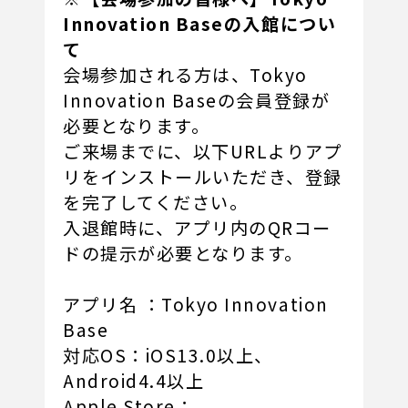
Innovation Baseの入館につい
て
会場参加される方は、Tokyo
Innovation Baseの会員登録が
必要となります。
ご来場までに、以下URLよりアプ
リをインストールいただき、登録
を完了してください。
入退館時に、アプリ内のQRコー
ドの提示が必要となります。
アプリ名 ：Tokyo Innovation
Base
対応OS：iOS13.0以上、
Android4.4以上
Apple Store：