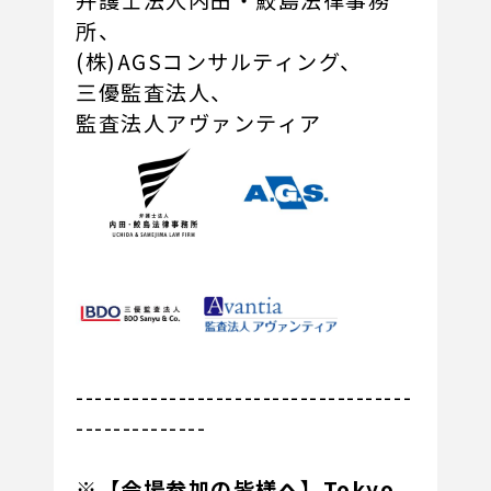
弁護士法人内田・鮫島法律事務
所、
(株)AGSコンサルティング、
三優監査法人、
監査法人アヴァンティア
------------------------------------
--------------
※【会場参加の皆様へ】Tokyo