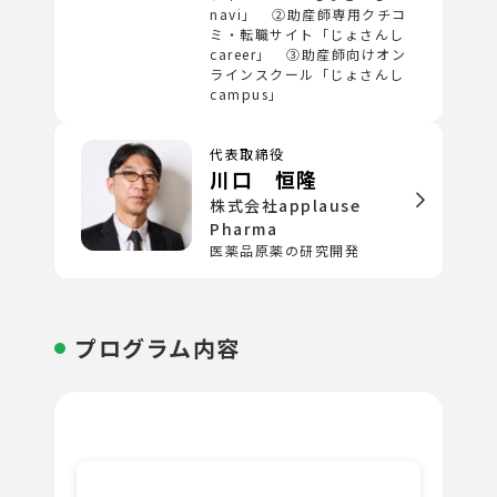
navi」 ②助産師専用クチコ
ミ・転職サイト「じょさんし
career」 ③助産師向けオン
ラインスクール「じょさんし
campus」
代表取締役
川口 恒隆
株式会社applause
Pharma
医薬品原薬の研究開発
プログラム内容