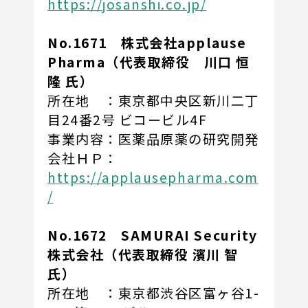
https://josanshi.co.jp/
No.1671 株式会社applause
Pharma（代表取締役 川口 恒
隆 氏）
所在地 ：東京都中央区新川二丁
目24番2号 ビコービル4F
事業内容：医薬品原薬の研究開発
会社ＨＰ：
https://applausepharma.com
/
No.1672 SAMURAI Security
株式会社（代表取締役 濱川 智
氏）
所在地 ：東京都渋谷区富ヶ谷1-