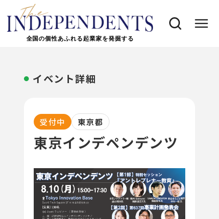
全国の個性あふれる起業家を発掘する
イベント詳細
受付中
東京都
東京インデペンデンツ