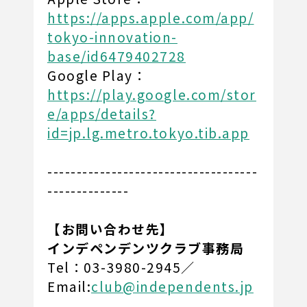
https://apps.apple.com/app/
tokyo-innovation-
base/id6479402728
Google Play：
https://play.google.com/stor
e/apps/details?
id=jp.lg.metro.tokyo.tib.app
------------------------------------
--------------
【お問い合わせ先】
インデペンデンツクラブ事務局
Tel：03-3980-2945／
Email:
club@independents.jp