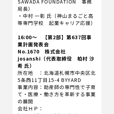
SAWADA FOUNDATION 事務
局長）
・中村 一彰 氏（神山まるごと高
等専門学校 起業キャリア応援）
16:00～ 【第2部】第637回事
業計画発表会
No.1670 株式会社
josanshi（代表取締役 柏村 沙
希 氏）
所在地 ：北海道札幌市中央区北
5条西11丁目15-4 BYYARD
事業内容：助産師の専門性で子育
て・医療・働き方を革新する事業
の展開
会社ＨＰ：