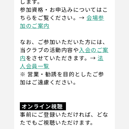
します。
参加資格・お申込みについてはこ
ちらをご覧ください。→
会場参
加のご案内
なお、ご参加いただいた方には、
当クラブの活動内容や
入会のご案
内
をさせていただきます。→
法
人会員一覧
※ 営業・勧誘を目的としたご参
加はご遠慮ください。
オンライン視聴
事前にご登録いただければ、どな
たでもご視聴いただけます。