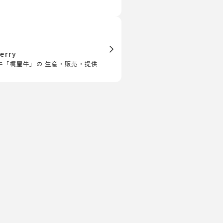
erry
牛「梶屋牛」の 生産・販売・提供