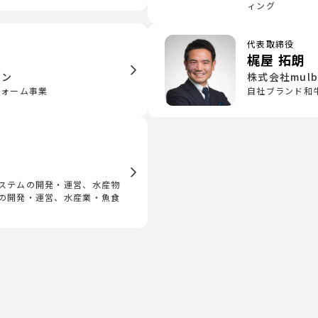
ィング
代表取締役
梶屋 拓朗
ョン
株式会社mulb
フォーム事業
自社ブランド和
ステムの開発・運営、水産物
の開発・運営、水産業・魚食