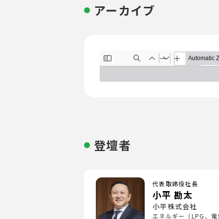
アーカイブ
登壇者
代表取締役社長
小平 勘太
小平株式会社
エネルギー（LPG、電