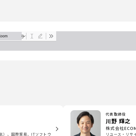
代表取締役
川野 輝之
株式会社ECOM
気）、国際貿易、ITソフトウ
リユース・リサ