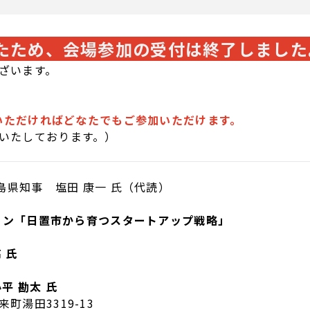
たため、会場参加の受付は終了しました
ざいます。
録いただければどなたでもご参加いただけます。
いたしております。）
島県知事 塩田 康一 氏（代読）
ション「日置市から育つスタートアップ戦略」
 氏
平 勘太 氏
湯田3319-13