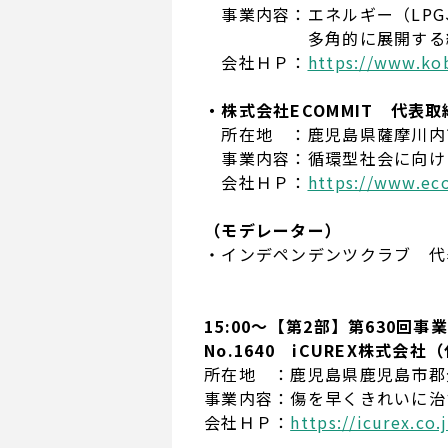
事業内容：エネルギー（LPG
多角的に展開する総
会社ＨＰ：
https://www.kob
・株式会社ECOMMIT 代表取
所在地 ：鹿児島県薩摩川内市
事業内容：循環型社会に向け
会社ＨＰ：
https://www.ec
（モデレーター）
・インデペンデンツクラブ 代表
15:00～【第2部】第630回
No.1640 iCUREX株式会社
所在地 ：鹿児島県鹿児島市郡元1
事業内容：傷を早くきれいに治
会社ＨＰ：
https://icurex.co.