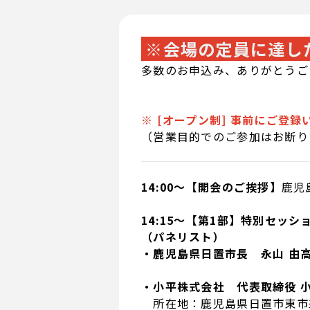
※会場の定員に達し
多数のお申込み、ありがとうご
※ [オープン制] 事前にご登
（営業目的でのご参加はお断り
14:00～【開会のご挨拶】
鹿児
14:15～【第1部】特別セッ
（パネリスト）
・鹿児島県日置市長 永山 由高
・小平株式会社 代表取締役 小
所在地：鹿児島県日置市東市来町