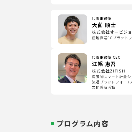
代表取締役
大薗 順士
株式会社オービジ
産地直送ECプラット
代表取締役 CEO
江幡 恵吾
株式会社ZIFISH
漁獲物スマート計量シ
流通プラットフォーム
文化普及活動
プログラム内容