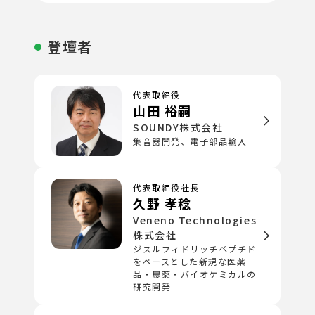
登壇者
代表取締役
山田 裕嗣
SOUNDY株式会社
集音器開発、電子部品輸入
代表取締役社長
久野 孝稔
Veneno Technologies
株式会社
ジスルフィドリッチペプチド
をベースとした新規な医薬
品・農薬・バイオケミカルの
研究開発