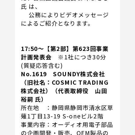
氏 は、
公務によりビデオメッセージ
によるご紹介となります。
17:50～【第2部】第623回事業
計画発表会
※1社につき30分
(質疑応答含む)
No.1619 SOUNDY株式会社
（旧社名：COSMIC TRADING
株式会社）（代表取締役 山田
裕嗣 氏）
所在地 ：静岡県静岡市清水区草
薙1丁目13-19 S-oneビル2階
事業内容：オーディオ用電子部品
の企画開発・販売、OEM製品の