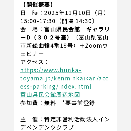
【開催概要】
日 時：2025年11月10日（月）
15:00-17:30（開場 14:30）
会 場：
富山県民会館 ギャラリ
ーD（３０２号室）
（富山県富山
市新総曲輪4番18号）＋Zoomウ
ェビナー
アクセス：
https://www.bunka-
toyama.jp/kenminkaikan/acc
ess-parking/index.html
富山県民会館周辺地図
参加費：無料 *要事前登録
主 催：特定非営利活動法人イン
デペンデンツクラブ