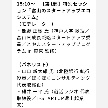
15:10～ 【第1部】特別セッシ
ョン『富山のスタートアップエコ
システム』
（モデレーター）
・熊野 正樹 氏（神戸大学 教授／
富山県成長戦略スタートアップ委
員／とやまスタートアッププログ
ラム in 東京 監修）
（パネリスト）
・山口 新太郎 氏（北陸銀行 執行
役員／ほくほくコンサルティング
代表取締役）
・碓井 一平 氏（就活ラジオ 代表
取締役／T-STARTUP選出起業
家）