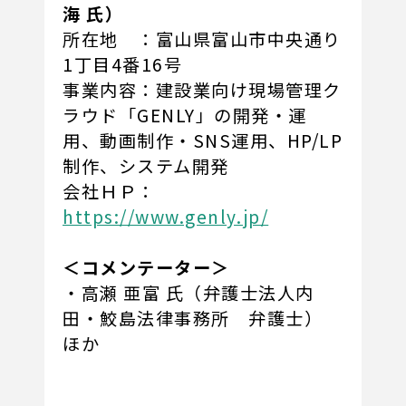
海 氏）
所在地 ：富山県富山市中央通り
1丁目4番16号
事業内容：建設業向け現場管理ク
ラウド「GENLY」の開発・運
用、動画制作・SNS運用、HP/LP
制作、システム開発
会社ＨＰ：
https://www.genly.jp/
＜コメンテーター＞
・高瀬 亜富 氏（弁護士法人内
田・鮫島法律事務所 弁護士）
ほか