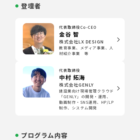
登壇者
代表取締役Co-CEO
金谷 智
株式会社LX DESIGN
教育事業、メディア事業、人
材紹介事業 等
代表取締役
中村 拓海
株式会社GENLY
建設業向け現場管理クラウド
「GENLY」の開発・運用、
動画制作・SNS運用、HP/LP
制作、システム開発
プログラム内容