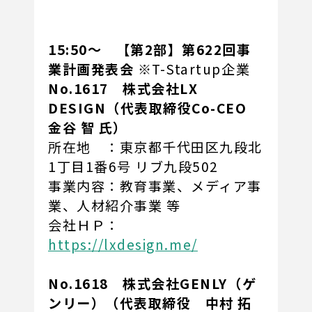
15:50～ 【
第2部】第622回事
業計画発表会
※T-Startup企業
No.1617 株式会社LX
DESIGN（代表取締役Co-CEO
金谷 智 氏）
所在地 ：東京都千代田区九段北
1丁目1番6号 リブ九段502
事業内容：教育事業、メディア事
業、人材紹介事業 等
会社ＨＰ：
https://lxdesign.me/
No.1618 株式会社GENLY（ゲ
ンリー）（代表取締役 中村 拓