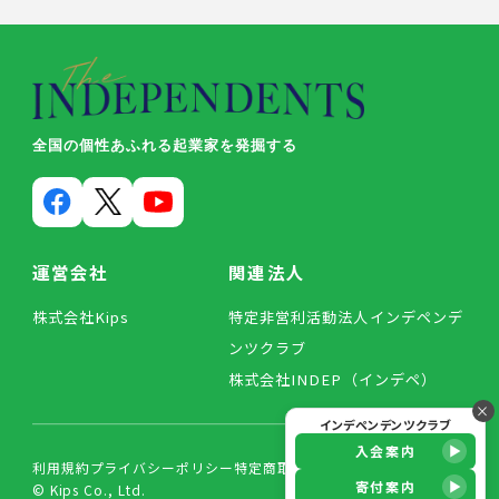
全国の個性あふれる起業家を発掘する
運営会社
関連法人
株式会社Kips
特定非営利活動法人インデペンデ
ンツクラブ
株式会社INDEP（インデペ）
×
インデペンデンツクラブ
入会案内
利用規約
プライバシーポリシー
特定商取引法に基づく表記
寄付案内
© Kips Co., Ltd.