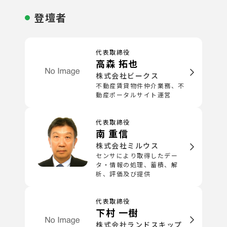
登壇者
代表取締役
高森 拓也
株式会社ビークス
不動産賃貸物件仲介業務、不
動産ポータルサイト運営
代表取締役
南 重信
株式会社ミルウス
センサにより取得したデー
タ・情報の処理、蓄積、解
析、評価及び提供
代表取締役
下村 一樹
株式会社ランドスキップ