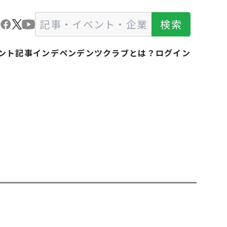
検索
ント
記事
インデペンデンツクラブとは？
ログイン