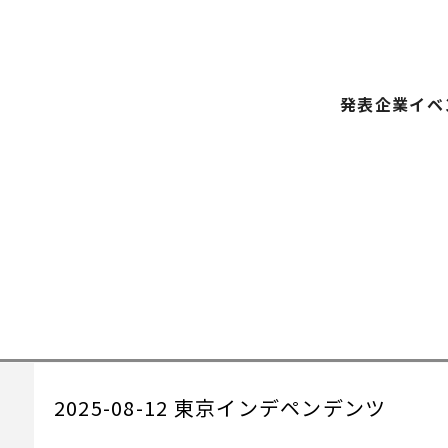
発表企業
イベ
）
2025-08-12 東京インデペンデンツ